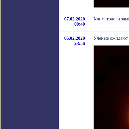
07.02.2020
Климатологи заме
00:40
06.02.2020
Ученые ожидают в
23:56