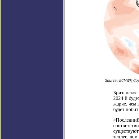
Британское 
2024-й буде
жарче, чем 
будет побит
«Последний
соответств
существуют 
теплее, чем