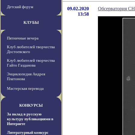
Детский форум
09.02.2020
Обсерватория CH
13:58
КЛУБЫ
Пятничные вечера
Клуб любителей творчества
Достоевского
Клуб любителей творчества
Гайто Газданова
Энциклопедия Андрея
Платонова
Мастерская перевода
КОНКУРСЫ
За вклад в русскую
культуру публикациями в
Интернете
Литературный конкурс