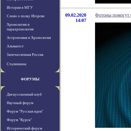
История в МГУ
09.02.2020
Фотоны помогут 
Слово о полку Игореве
14:07
Хронология и
парахронология
Астрономия и Хронология
Альмагест
Запечатленная Россия
Сталиниана
ФОРУМЫ
Дискуссионный клуб
Научный форум
Форум "Русская идея"
Форум "Курск"
Исторический форум