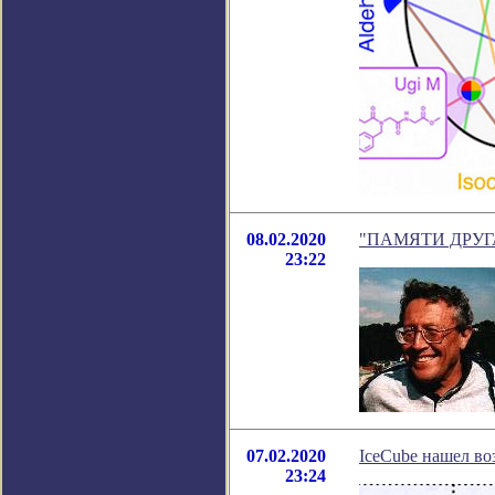
08.02.2020
"ПАМЯТИ ДРУГА."
23:22
07.02.2020
IceCube нашел в
23:24