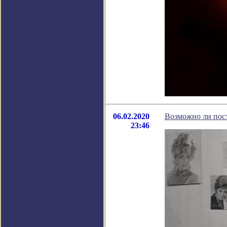
06.02.2020
Возможно ли пос
23:46