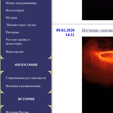
Новые передвжиники
Фотогалерея
Музыка
"Неизвестные" музеи
09.02.2020
Изучение «поедан
Риторика
14:11
Русские храмы и
монастыри
Видеоархив
ФИЛОСОФИЯ
Современная русская мысль
Искания и размышления
ИСТОРИЯ
История России