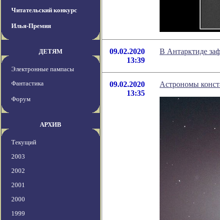
Читательский конкурс
Илья-Премия
09.02.2020
В Антарктиде заф
ДЕТЯМ
13:39
Электронные пампасы
Фантастика
09.02.2020
Астрономы конст
13:35
Форум
АРХИВ
Текущий
2003
2002
2001
2000
1999