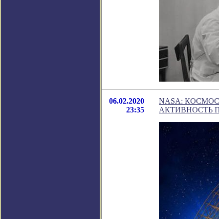
06.02.2020
NASA: КОСМОС
23:35
АКТИВНОСТЬ 