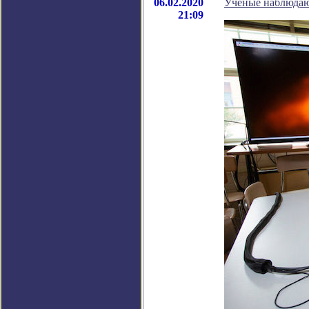
06.02.2020
Ученые наблюдают
21:09