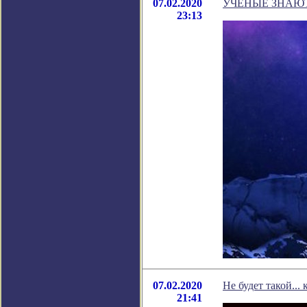
07.02.2020
УЧЕНЫЕ ЗНАЮТ
23:13
07.02.2020
Не будет такой... 
21:41