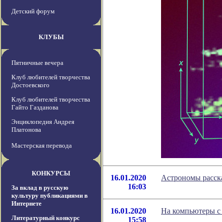
Детский форум
КЛУБЫ
Пятничные вечера
Клуб любителей творчества
Достоевского
Клуб любителей творчества
Гайто Газданова
Энциклопедия Андрея
Платонова
Мастерская перевода
КОНКУРСЫ
16.01.2020
Астрономы расск
16:03
За вклад в русскую
культуру публикациями в
Интернете
16.01.2020
На компьютеры с
Литературный конкурс
15:58