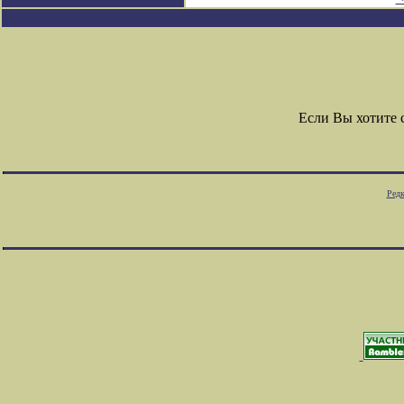
Если Вы хотите
Редк