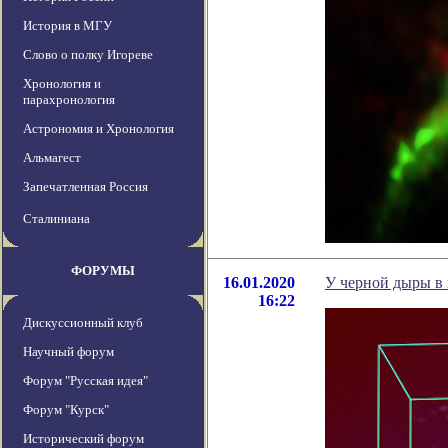
История в МГУ
Слово о полку Игореве
Хронология и
парахронология
Астрономия и Хронология
Альмагест
Запечатленная Россия
Сталиниана
ФОРУМЫ
16.01.2020
У черной дыры в
16:22
Дискуссионный клуб
Научный форум
Форум "Русская идея"
Форум "Курск"
Исторический форум