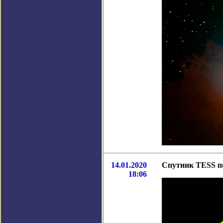
14.01.2020
Спутник TESS по
18:06