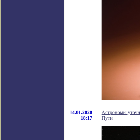
14.01.2020
Астрономы уточн
18:17
Пути