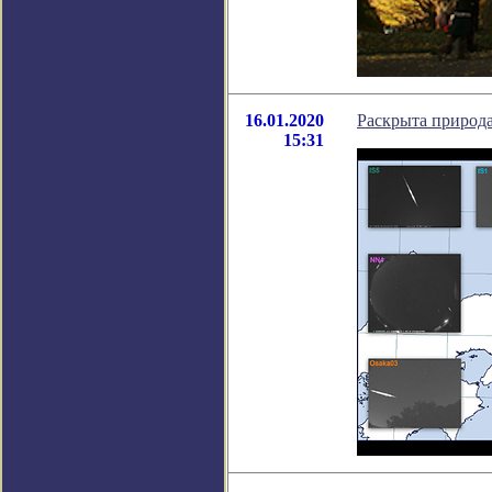
16.01.2020
Раскрыта природа
15:31