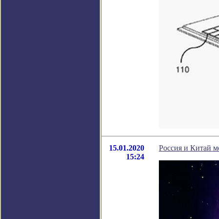
15.01.2020
Россия и Китай м
15:24