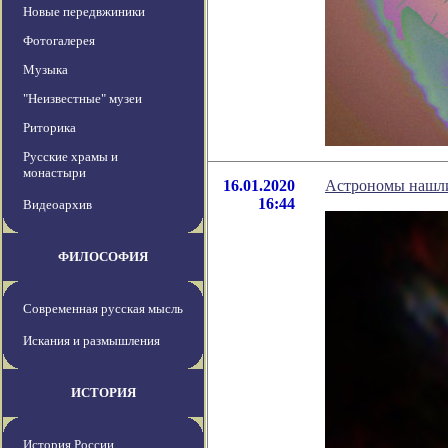
Новые передвжиники
Фотогалерея
Музыка
"Неизвестные" музеи
Риторика
Русские храмы и
монастыри
16.01.2020
Астрономы нашли
16:44
Видеоархив
ФИЛОСОФИЯ
Современная русская мысль
Искания и размышления
ИСТОРИЯ
История России