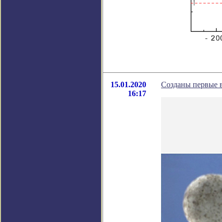
15.01.2020
Созданы первые 
16:17