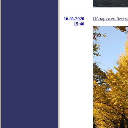
16.01.2020
Обнаружен бессм
15:46