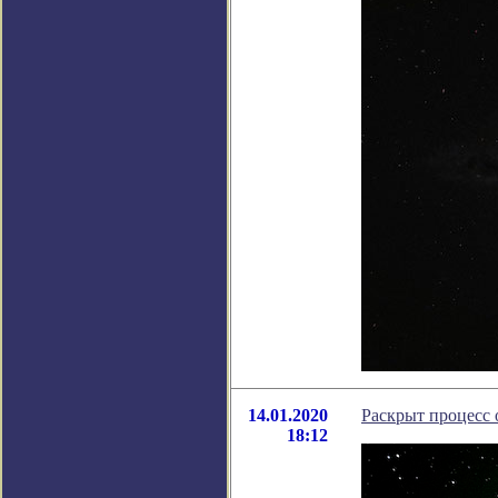
14.01.2020
Раскрыт процесс 
18:12