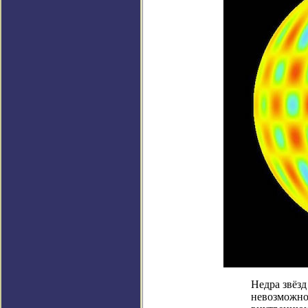
Недра звёзд
невозможно