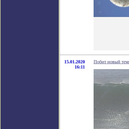
15.01.2020
Побит новый тем
16:11