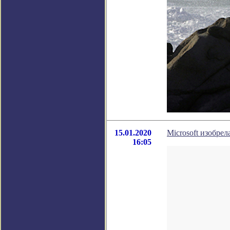
15.01.2020
Microsoft изобре
16:05