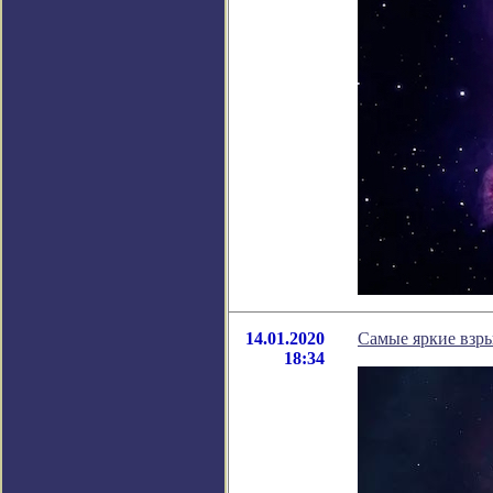
14.01.2020
Самые яркие взры
18:34