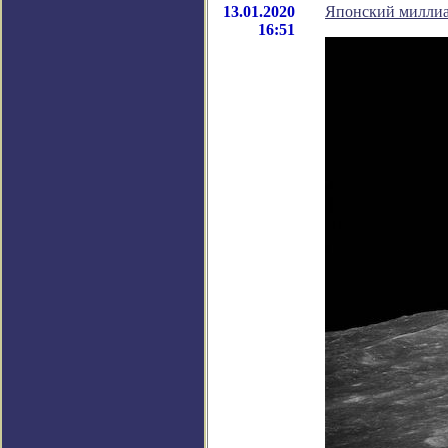
13.01.2020
Японский миллиар
16:51