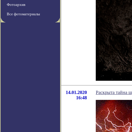
Фотоархив
Все фотоматериалы
14.01.2020
Раскрыта тайна ш
16:48