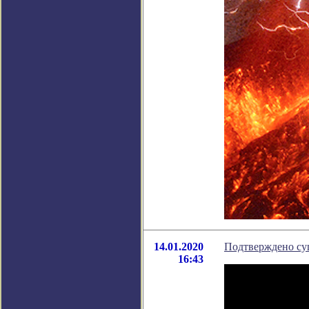
14.01.2020
Подтверждено су
16:43