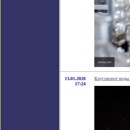
13.01.2020
Круговорот воды
17:24