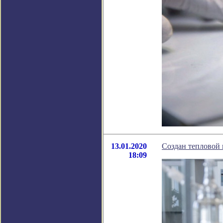
13.01.2020
Создан тепловой 
18:09