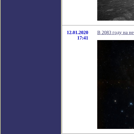
12.01.2020
В 2083 году на н
17:41