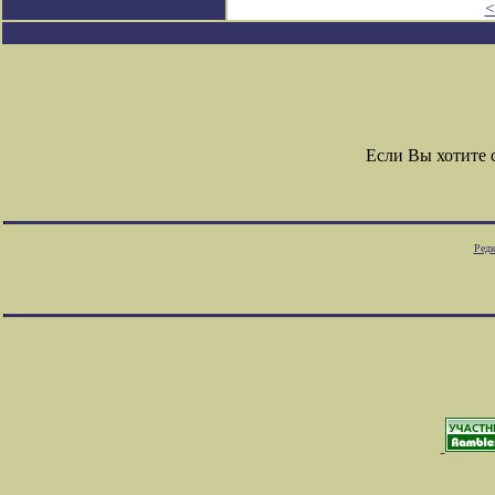
<
Если Вы хотите
Редк