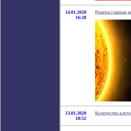
14.01.2020
Решена главная з
16:28
13.01.2020
Количество клето
18:52