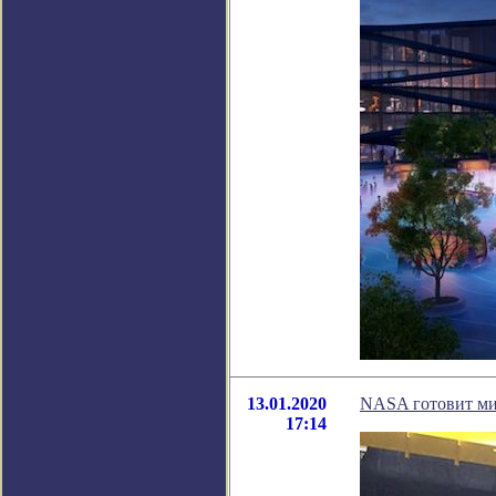
13.01.2020
NASA готовит ми
17:14