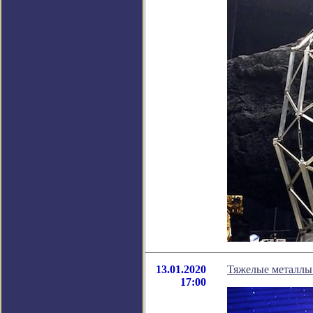
13.01.2020
Тяжелые металлы 
17:00