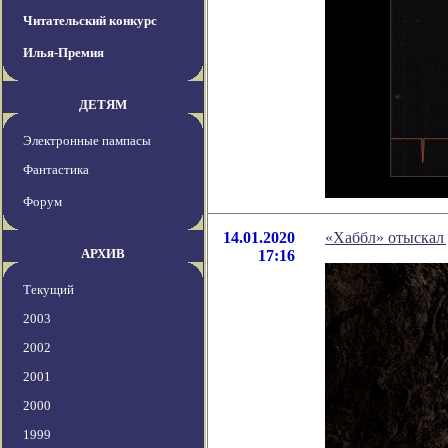
Читательский конкурс
Илья-Премия
ДЕТЯМ
Электронные пампасы
Фантастика
Форум
14.01.2020
«Хаббл» отыскал 
АРХИВ
17:16
Текущий
2003
2002
2001
2000
1999