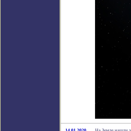
14.01.2020
На Земле нашли з