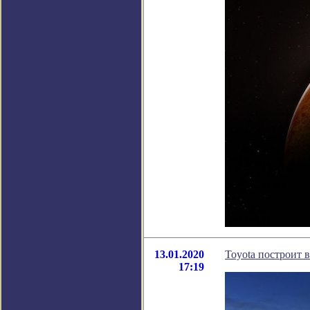
13.01.2020
Toyota построит 
17:19