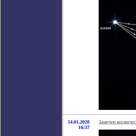
14.01.2020
Замечен космиче
16:37