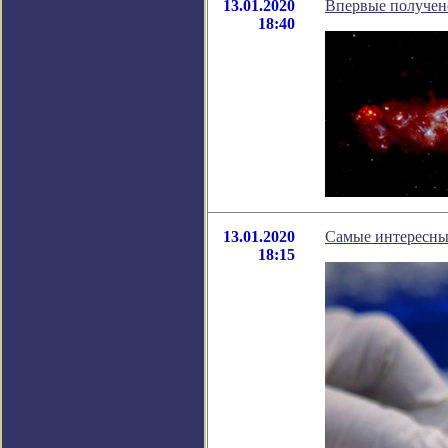
13.01.2020
Впервые получен
18:40
13.01.2020
Самые интересны
18:15