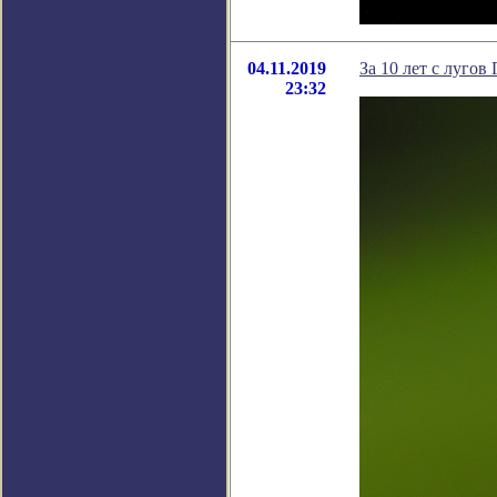
04.11.2019
За 10 лет с лугов
23:32