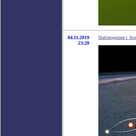
04.11.2019
Наблюдения с Зе
23:28