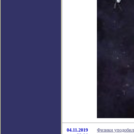
04.11.2019
Физики уподобил