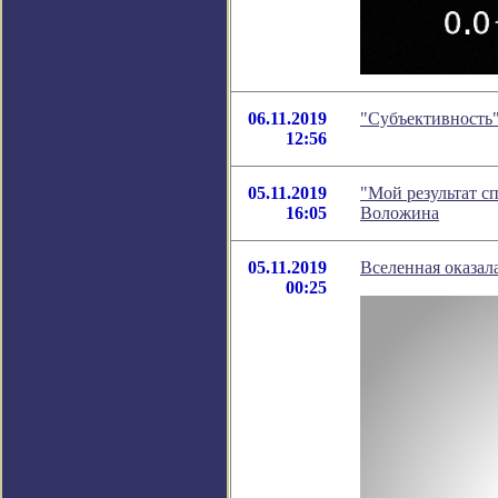
06.11.2019
"Субъективность"
12:56
05.11.2019
"Мой результат с
16:05
Воложина
05.11.2019
Вселенная оказал
00:25