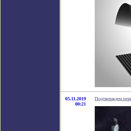
05.11.2019
Подтвержден пере
00:21