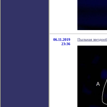
06.11.2019
Пыльная звездоо
23:36