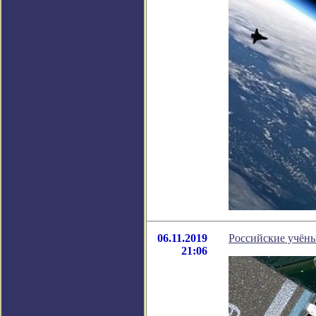
06.11.2019
Российские учён
21:06