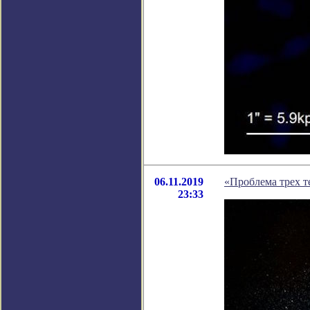
06.11.2019
«Проблема трех т
23:33