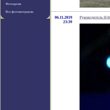
Фотоархив
Все фотоматериалы
06.11.2019
Руководитель НАС
23:39