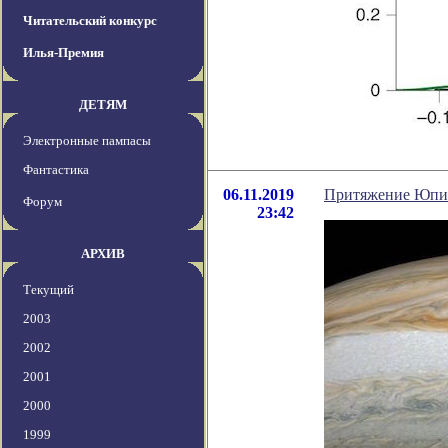
Читательский конкурс
Илья-Премия
ДЕТЯМ
Электронные пампасы
Фантастика
06.11.2019
Притяжение Юпит
Форум
23:42
АРХИВ
Текущий
2003
2002
2001
2000
1999