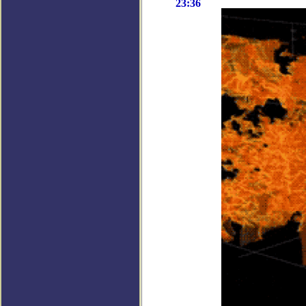
23:36