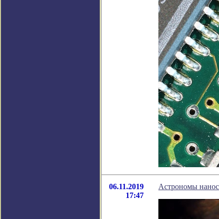
06.11.2019
Астрономы нанося
17:47