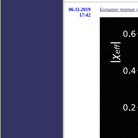
06.11.2019
Большие черные 
17:42