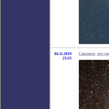
04.11.2019
Смотрите, что сд
23:25