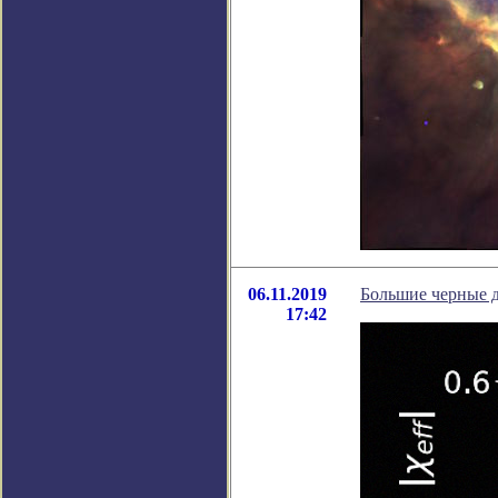
06.11.2019
Большие черные 
17:42