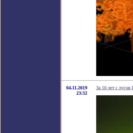
04.11.2019
За 10 лет с лугов
23:32