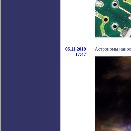
06.11.2019
Астрономы нанося
17:47