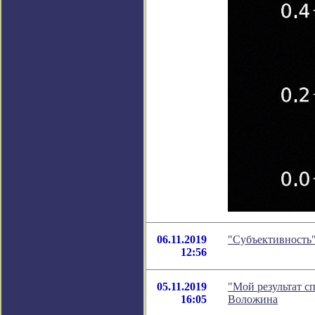
06.11.2019
"Субъективность"
12:56
05.11.2019
"Мой результат с
16:05
Воложина