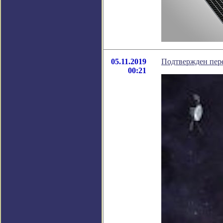
05.11.2019
Подтвержден пере
00:21