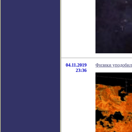
04.11.2019
Физики уподобил
23:36