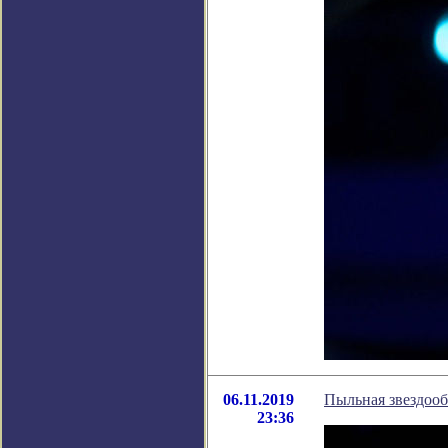
06.11.2019
Пыльная звездоо
23:36