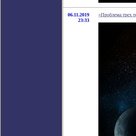
06.11.2019
«Проблема трех т
23:33