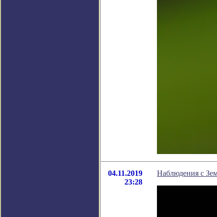
04.11.2019
Наблюдения с Зе
23:28