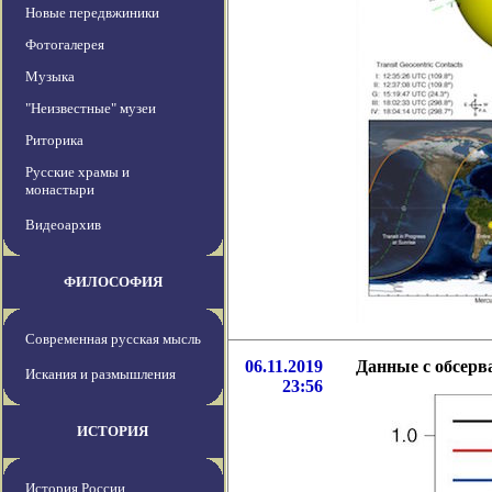
Новые передвжиники
Фотогалерея
Музыка
"Неизвестные" музеи
Риторика
Русские храмы и
монастыри
Видеоархив
ФИЛОСОФИЯ
Современная русская мысль
06.11.2019
Данные с обсерв
Искания и размышления
23:56
ИСТОРИЯ
История России