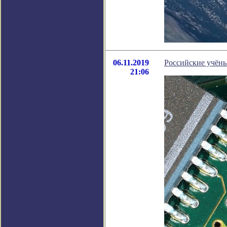
06.11.2019
Российские учён
21:06