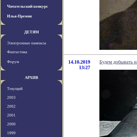
Читательский конкурс
Илья-Премия
ДЕТЯМ
Электронные пампасы
Фантастика
Форум
14.10.2019
Будем добывать н
13:27
АРХИВ
Текущий
2003
2002
2001
2000
1999