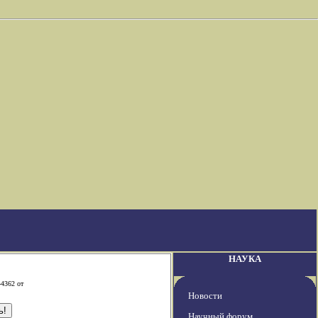
НАУКА
-4362 от
Новости
Научный форум