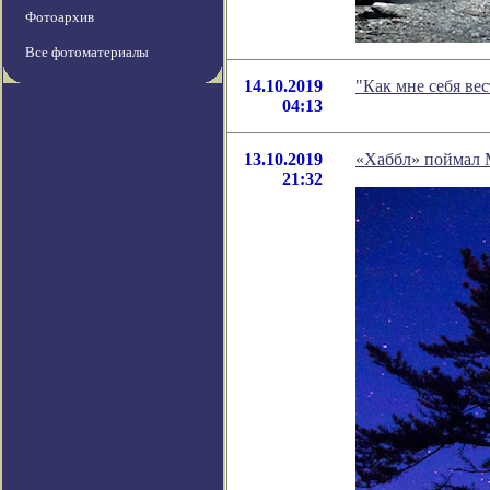
Фотоархив
Все фотоматериалы
14.10.2019
"Как мне себя ве
04:13
13.10.2019
«Хаббл» поймал 
21:32