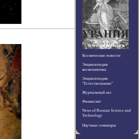
Космические новости
Энциклопедия
космонавтика
Энциклопедия
"Естествознание"
Журнальный зал
Физматлит
News of Russian Science and
Technology
Научные семинары