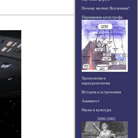
Почему молчит Вселенная?
Парниковая катастрофа
Хронология и
парахронология
История и астрономия
Альмагест
Наука и культура
2000-2002