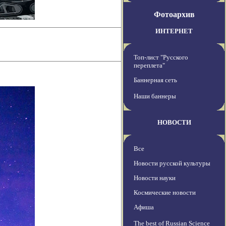
Фотоархив
ИНТЕРНЕТ
Топ-лист "Русского
переплета"
Баннерная сеть
Наши баннеры
НОВОСТИ
Все
Новости русской культуры
Новости науки
Космические новости
Афиша
The best of Russian Science