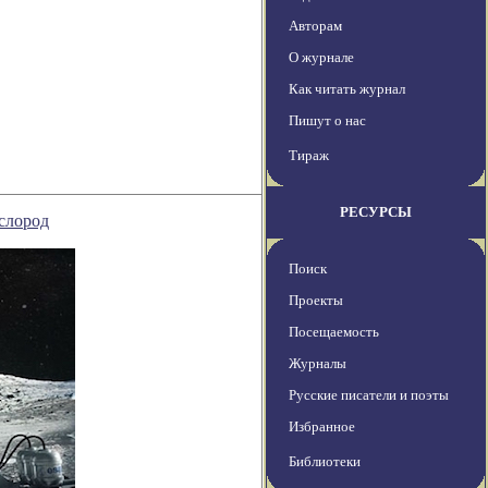
Авторам
О журнале
Как читать журнал
Пишут о нас
Тираж
РЕСУРСЫ
слород
Поиск
Проекты
Посещаемость
Журналы
Русские писатели и поэты
Избранное
Библиотеки