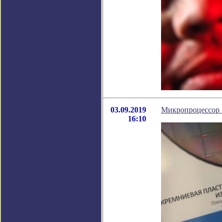
03.09.2019
Микропроцессор 
16:10