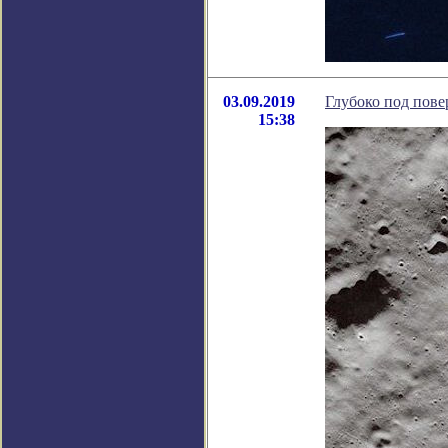
03.09.2019
Глубоко под пове
15:38