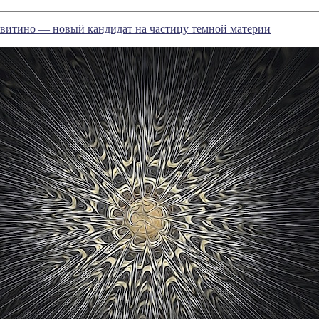
авитино — новый кандидат на частицу темной материи