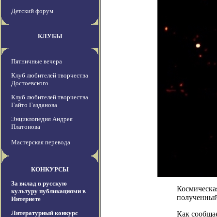
Детский форум
КЛУБЫ
Пятничные вечера
Клуб любителей творчества
Достоевского
Клуб любителей творчества
Гайто Газданова
Энциклопедия Андрея
Платонова
Мастерская перевода
КОНКУРСЫ
За вклад в русскую
Космическая
культуру публикациями в
полученный
Интернете
Литературный конкурс
Как сообщае