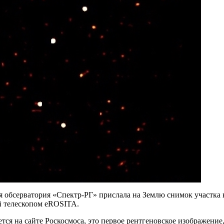
 обсерватория «Спектр-РГ» прислала на Землю снимок участка 
 телескопом eROSITA.
тся на сайте Роскосмоса, это первое рентгеновское изображение