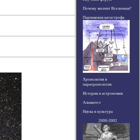
Почему молчит Вселенная?
Парниковая катастрофа
Хронология и
парахронология
История и астрономия
Альмагест
Наука и культура
2000-2002