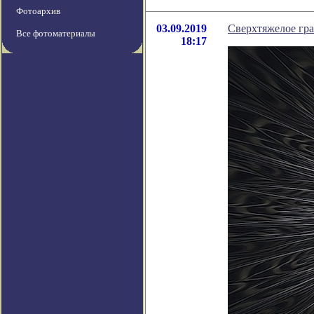
Фотоархив
03.09.2019
Сверхтяжелое гр
Все фотоматериалы
18:17