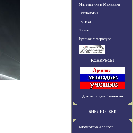
Математика и Механика
Технология
Физика
Химия
Русская литература
КОНКУРСЫ
Для молодых биологов
БИБЛИОТЕКИ
Библиотека Хроноса