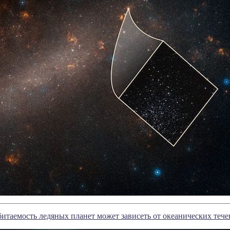
итаемость ледяных планет может зависеть от океанических теч