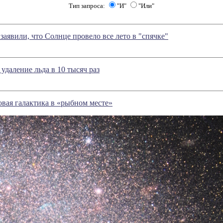
Тип запроса:
"И"
"Или"
заявили, что Солнце провело все лето в "спячке"
удаление льда в 10 тысяч раз
овая галактика в «рыбном месте»