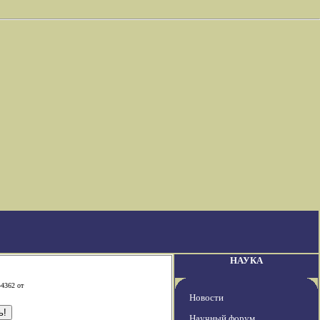
НАУКА
-4362 от
Новости
Научный форум