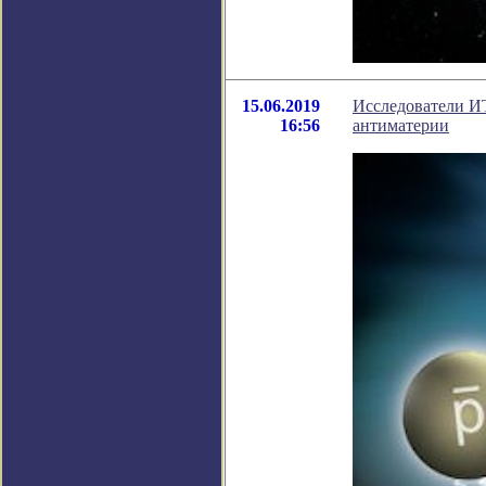
15.06.2019
Исследователи И
16:56
антиматерии