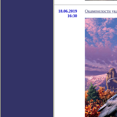
18.06.2019
Окаменелости ука
16:30