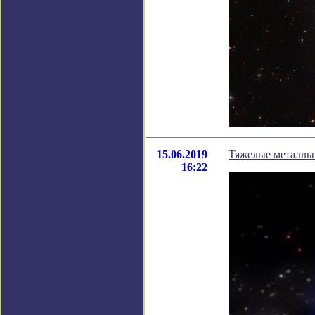
15.06.2019
Тяжелые металлы 
16:22