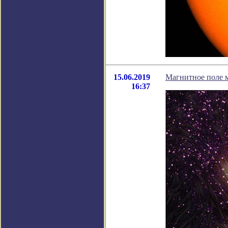
15.06.2019
Магнитное поле м
16:37