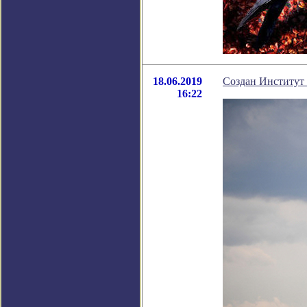
18.06.2019
Создан Институт
16:22