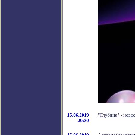
15.06.2019
"Глубина" - ново
20:30