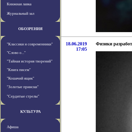
Книжная лавка
Журнальный зал
ОБОЗРЕНИЯ
18.06.2019
Физики разработ
"Классики и современники"
17:05
"Слово о..."
"Тайная история творений"
"Книга писем"
"Кошачий ящик"
"Золотые прииски"
"Сердитые стрелы"
КУЛЬТУРА
Афиша