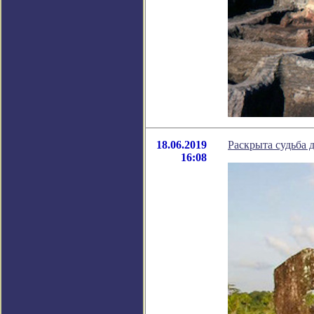
18.06.2019
Раскрыта судьба
16:08