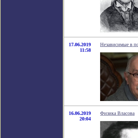
17.06.2019
Независимые в по
11:58
16.06.2019
Физика Власова
20:04