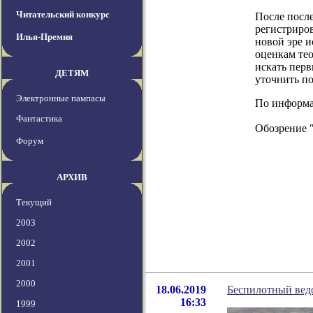
Читательский конкурс
После посл
регистриров
Илья-Премия
новой эре 
оценкам те
искать пер
ДЕТЯМ
уточнить п
Электронные пампасы
По информаци
Фантастика
Обозрение 
Форум
АРХИВ
Текущий
2003
2002
2001
2000
18.06.2019
Беспилотный вед
16:33
1999