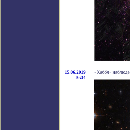
15.06.2019
«Хаббл» наблюда
16:34