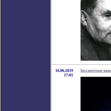
16.06.2019
Бессмертные ква
17:01