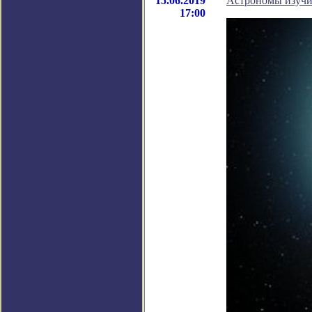
15.06.2019
Астрономы изучи
17:00