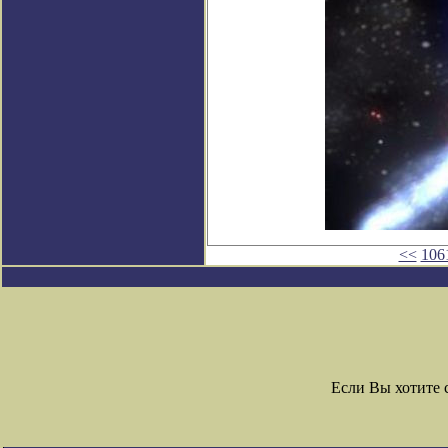
<<
106
Если Вы хотите