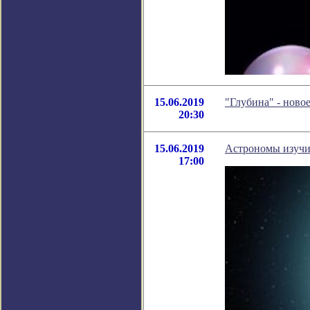
15.06.2019
"Глубина" - ново
20:30
15.06.2019
Астрономы изучи
17:00