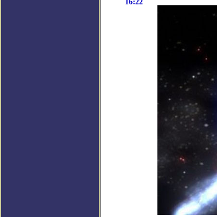
16:22