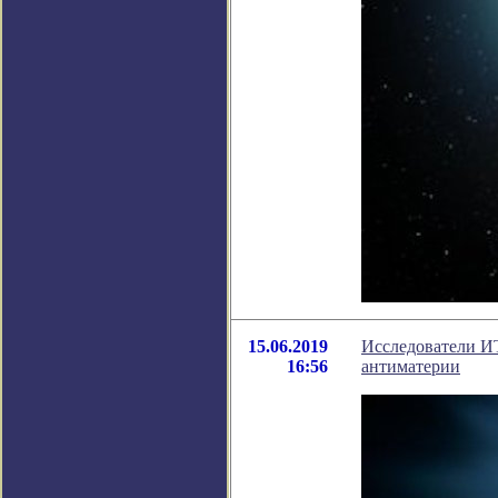
15.06.2019
Исследователи И
16:56
антиматерии