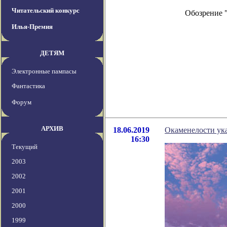
Читательский конкурс
Обозрение 
Илья-Премия
ДЕТЯМ
Электронные пампасы
Фантастика
Форум
АРХИВ
18.06.2019
Окаменелости ука
16:30
Текущий
2003
2002
2001
2000
1999