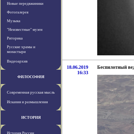
Новые передвжиники
Фотогалерея
Музыка
"Неизвестные" музеи
Риторика
Русские храмы и
монастыри
Видеоархив
18.06.2019
Беспилотный ве
16:33
ФИЛОСОФИЯ
Современная русская мысль
Искания и размышления
ИСТОРИЯ
История России