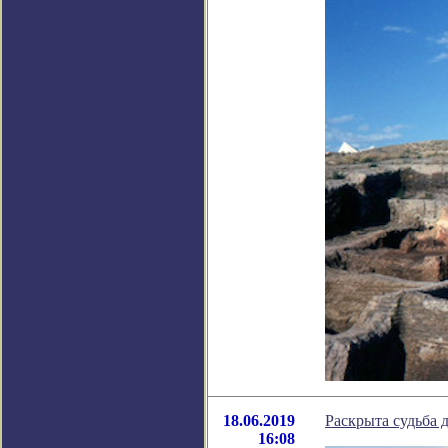
18.06.2019
Раскрыта судьба
16:08