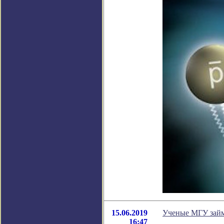
15.06.2019
Ученые МГУ займ
16:47