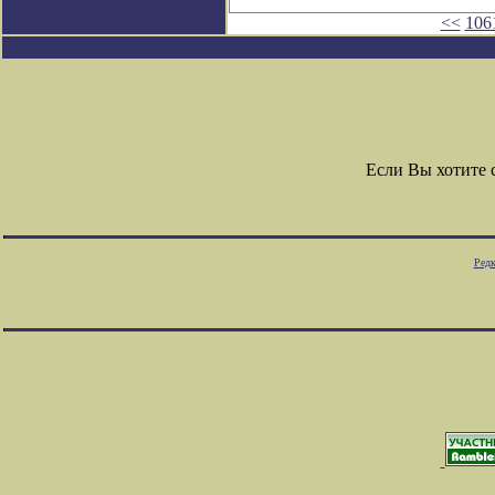
<<
106
Если Вы хотите
Редк