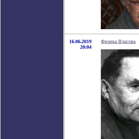
16.06.2019
Физика Власова
20:04