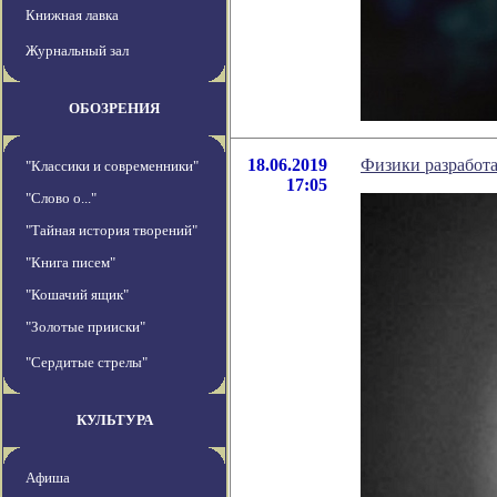
Книжная лавка
Журнальный зал
ОБОЗРЕНИЯ
18.06.2019
Физики разработа
"Классики и современники"
17:05
"Слово о..."
"Тайная история творений"
"Книга писем"
"Кошачий ящик"
"Золотые прииски"
"Сердитые стрелы"
КУЛЬТУРА
Афиша