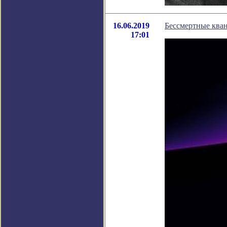
16.06.2019
Бессмертные ква
17:01