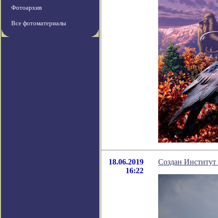
Фотоархив
Все фотоматериалы
18.06.2019
Создан Институт
16:22