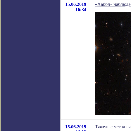
15.06.2019
«Хаббл» наблюда
16:34
15.06.2019
Тяжелые металлы 