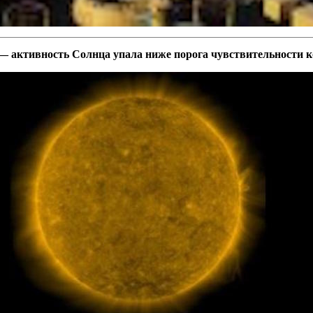
— активность Солнца упала ниже порога чувствительности 