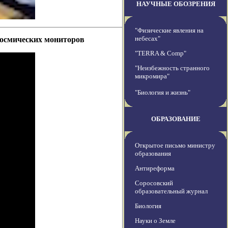
НАУЧНЫЕ ОБОЗРЕНИЯ
"Физические явления на
небесах"
космических мониторов
"TERRA & Comp"
"Неизбежность странного
микромира"
"Биология и жизнь"
ОБРАЗОВАНИЕ
Открытое письмо министру
образования
Антиреформа
Соросовский
образовательный журнал
Биология
Науки о Земле