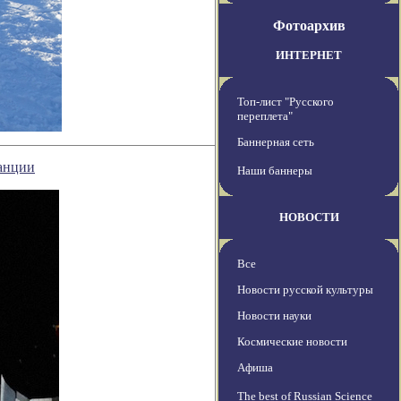
Фотоархив
ИНТЕРНЕТ
Топ-лист "Русского
переплета"
Баннерная сеть
анции
Наши баннеры
НОВОСТИ
Все
Новости русской культуры
Новости науки
Космические новости
Афиша
The best of Russian Science