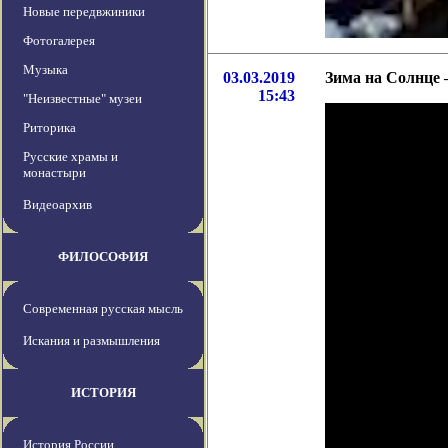
Новые передвжиники
Фотогалерея
Музыка
03.03.2019
Зима на Солнце 
15:43
"Неизвестные" музеи
Риторика
Русские храмы и
монастыри
Видеоархив
ФИЛОСОФИЯ
Современная русская мысль
Искания и размышления
ИСТОРИЯ
История России