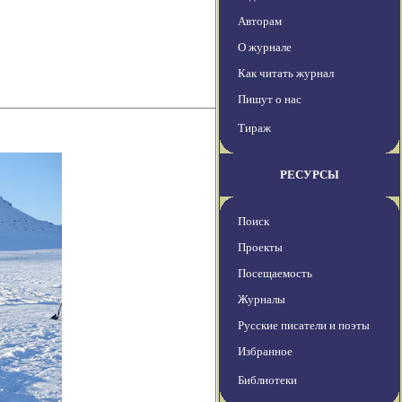
Авторам
О журнале
Как читать журнал
Пишут о нас
Тираж
РЕСУРСЫ
Поиск
Проекты
Посещаемость
Журналы
Русские писатели и поэты
Избранное
Библиотеки