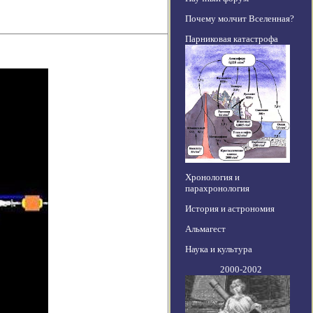
Почему молчит Вселенная?
Парниковая катастрофа
Хронология и
парахронология
История и астрономия
Альмагест
Наука и культура
2000-2002