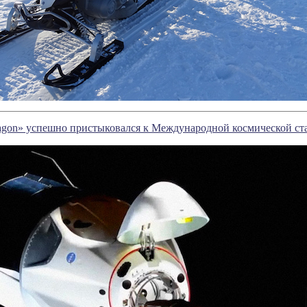
agon» успешно пристыковался к Международной космической ст