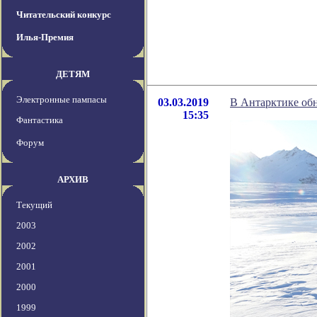
Читательский конкурс
Илья-Премия
ДЕТЯМ
Электронные пампасы
03.03.2019
В Антарктике обн
15:35
Фантастика
Форум
АРХИВ
Текущий
2003
2002
2001
2000
1999