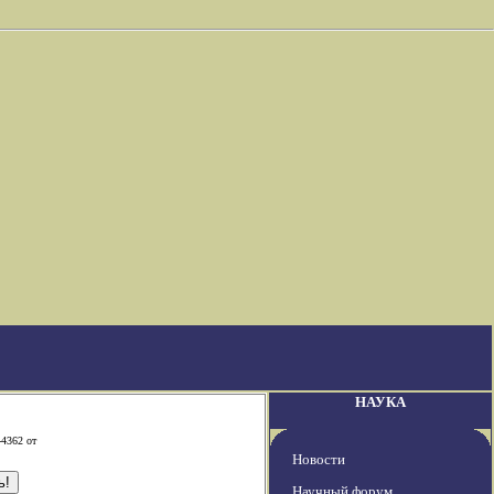
НАУКА
-4362 от
Новости
Научный форум