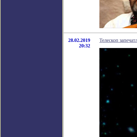
28.02.2019
Телескоп запечат
20:32