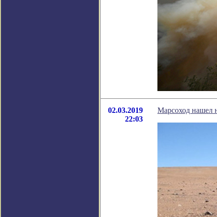
02.03.2019
Марсоход нашел 
22:03