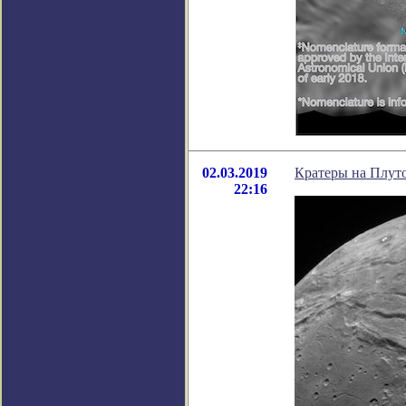
02.03.2019
Кратеры на Плуто
22:16