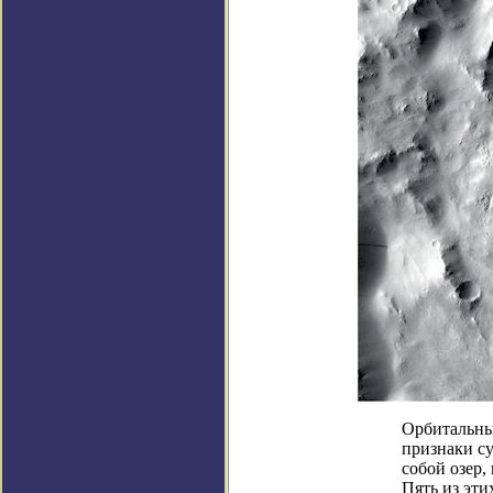
Орбитальный
признаки с
собой озер,
Пять из эти