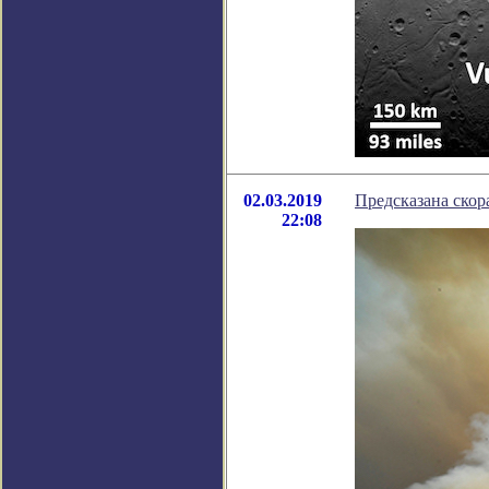
02.03.2019
Предсказана скор
22:08