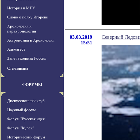
История в МГУ
Слово о полку Игореве
Хронология и
парахронология
03.03.2019
Северный Ледовит
Астрономия и Хронология
15:51
Альмагест
Запечатленная Россия
Сталиниана
ФОРУМЫ
Дискуссионный клуб
Научный форум
Форум "Русская идея"
Форум "Курск"
Исторический форум