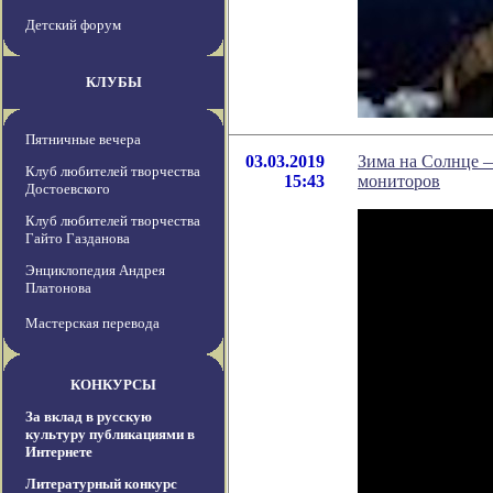
Детский форум
КЛУБЫ
Пятничные вечера
03.03.2019
Зима на Солнце —
Клуб любителей творчества
15:43
мониторов
Достоевского
Клуб любителей творчества
Гайто Газданова
Энциклопедия Андрея
Платонова
Мастерская перевода
КОНКУРСЫ
За вклад в русскую
культуру публикациями в
Интернете
Литературный конкурс