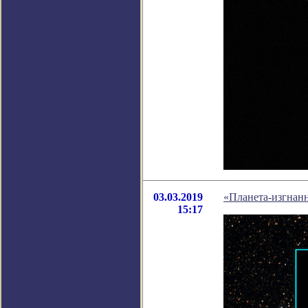
03.03.2019
«Планета-изгнан
15:17