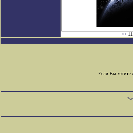
<<
11
Если Вы хотите
Редк