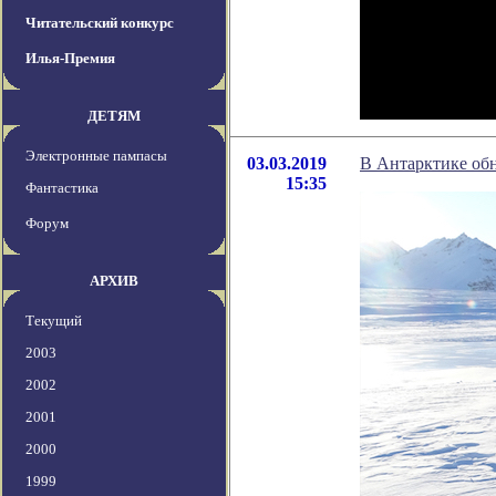
Читательский конкурс
Илья-Премия
ДЕТЯМ
Электронные пампасы
03.03.2019
В Антарктике обн
15:35
Фантастика
Форум
АРХИВ
Текущий
2003
2002
2001
2000
1999