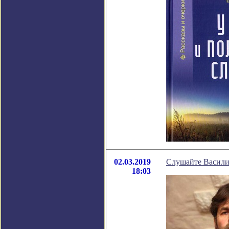
02.03.2019
Слушайте Васил
18:03