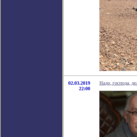
02.03.2019
Надо, господа, де
22:00