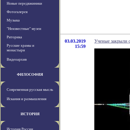
Новые передвжиники
Фотогалерея
Музыка
"Неизвестные" музеи
Риторика
03.03.2019
Ученые закрыли 
Русские храмы и
15:59
монастыри
Видеоархив
ФИЛОСОФИЯ
Современная русская мысль
Искания и размышления
ИСТОРИЯ
История России