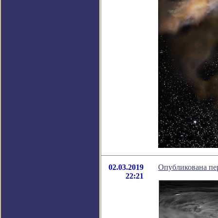
02.03.2019
Опубликована пер
22:21