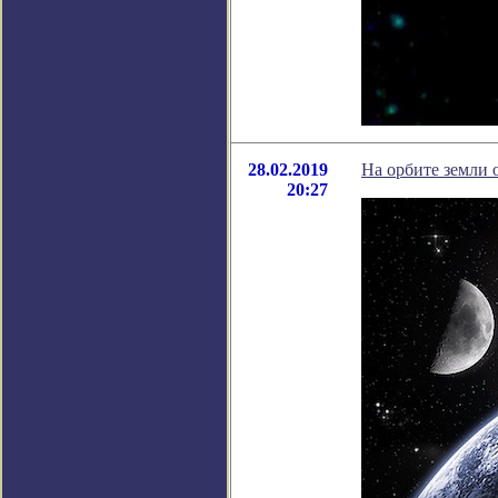
28.02.2019
На орбите земли 
20:27