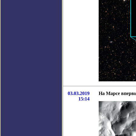
03.03.2019
На Марсе вперв
15:14