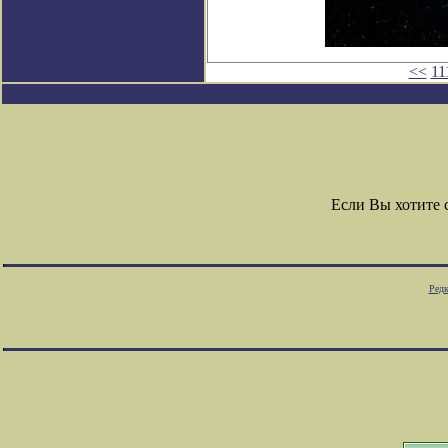
<<
11
Если Вы хотите
Редк