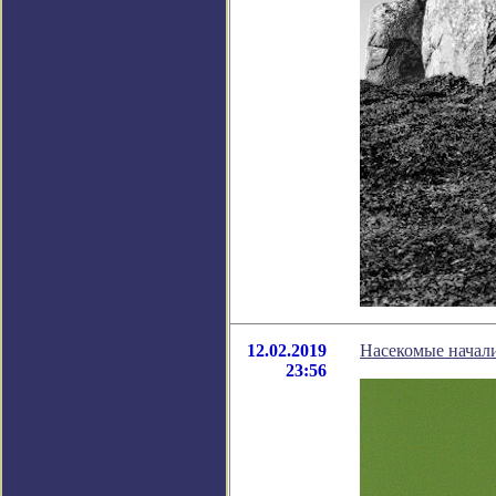
12.02.2019
Насекомые начали
23:56