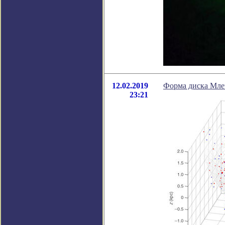
12.02.2019
Форма диска Мле
23:21