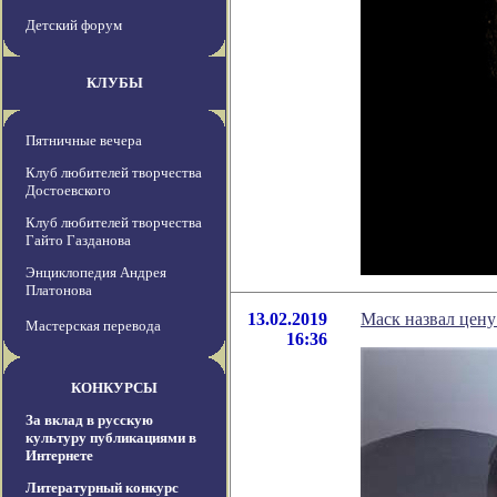
Детский форум
КЛУБЫ
Пятничные вечера
Клуб любителей творчества
Достоевского
Клуб любителей творчества
Гайто Газданова
Энциклопедия Андрея
Платонова
13.02.2019
Маск назвал цену
Мастерская перевода
16:36
КОНКУРСЫ
За вклад в русскую
культуру публикациями в
Интернете
Литературный конкурс