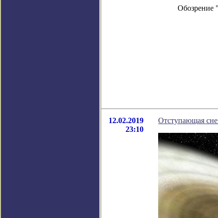
Обозрение 
12.02.2019
Отступающая снег
23:10