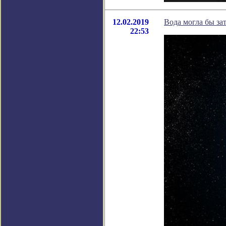
12.02.2019
Вода могла бы за
22:53