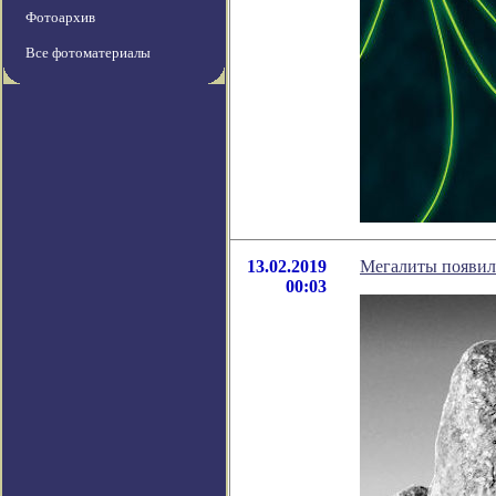
Фотоархив
Все фотоматериалы
13.02.2019
Мегалиты появили
00:03