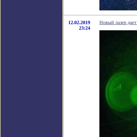
12.02.2019
Новый лазер дает
23:24