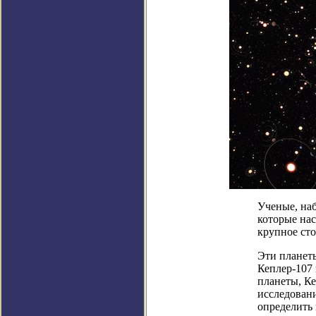
Ученые, на
которые нас
крупное ст
Эти планеты
Кеплер-107
планеты, Ке
исследовани
определить 