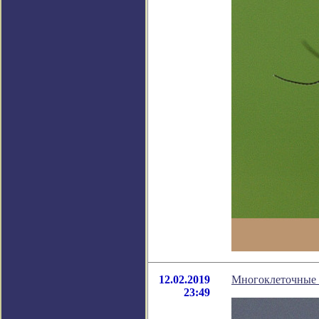
12.02.2019
Многоклеточные 
23:49