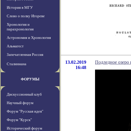
История в МГУ
Слово о полку Игореве
Хронология и
парахронология
Астрономия и Хронология
Альмагест
Запечатленная Россия
13.02.2019
Подледное озеро 
Сталиниана
16:48
ФОРУМЫ
Дискуссионный клуб
Научный форум
Форум "Русская идея"
Форум "Курск"
Исторический форум