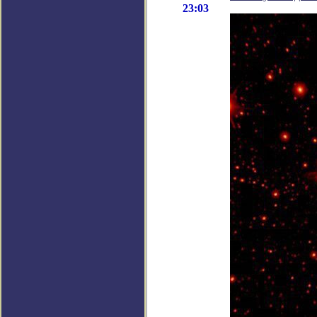
23:03