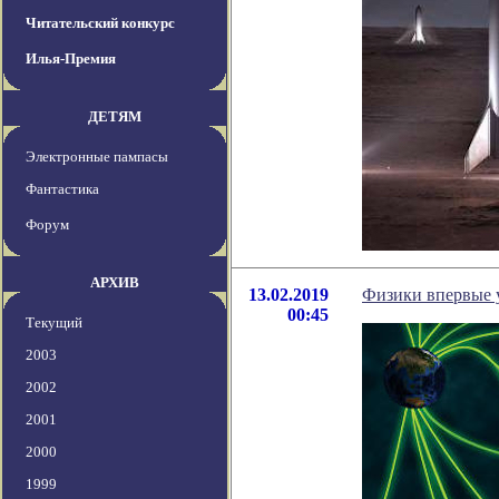
Читательский конкурс
Илья-Премия
ДЕТЯМ
Электронные пампасы
Фантастика
Форум
АРХИВ
13.02.2019
Физики впервые 
00:45
Текущий
2003
2002
2001
2000
1999