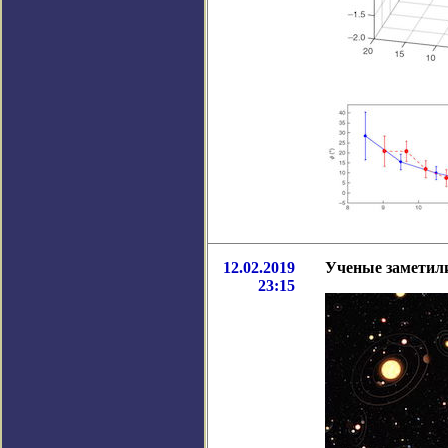
12.02.2019
Ученые заметили
23:15