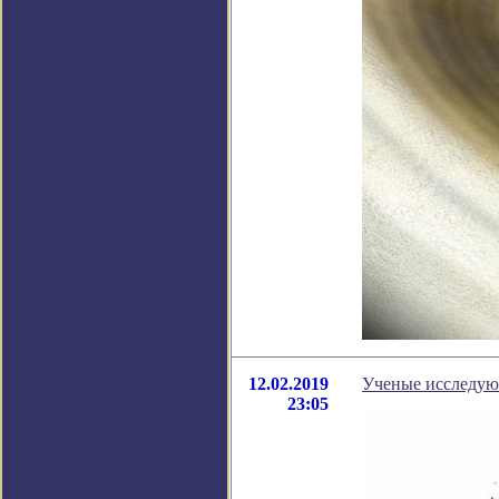
12.02.2019
Ученые исследую
23:05