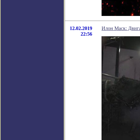
12.02.2019
Илон Маск: Двига
22:56