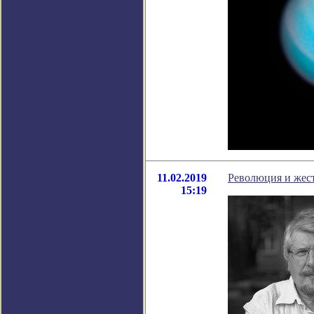
11.02.2019
Революция и жест
15:19