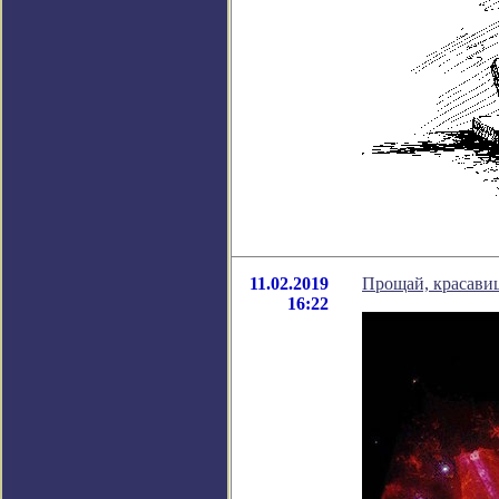
11.02.2019
Прощай, красавиц
16:22