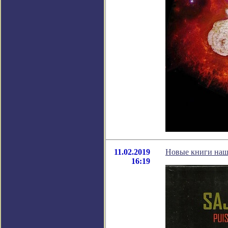
11.02.2019
Новые книги на
16:19