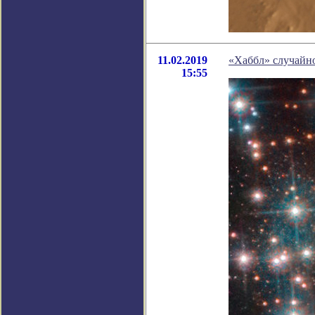
11.02.2019
«Хаббл» случайн
15:55