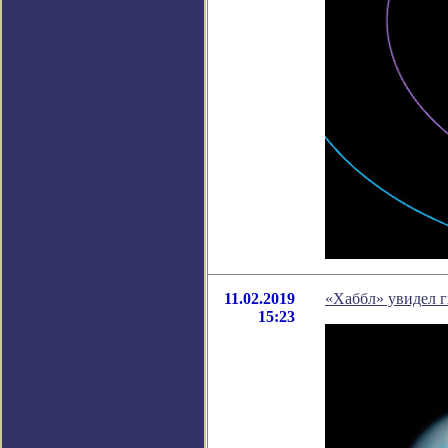
11.02.2019
«Хаббл» увидел г
15:23