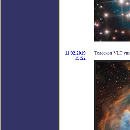
11.02.2019
Телескоп VLT уви
15:52