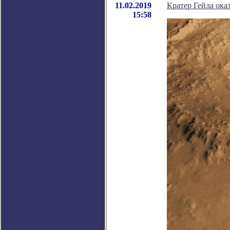
11.02.2019
Кратер Гейла ока
15:58