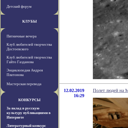
Детский форум
КЛУБЫ
Пятничные вечера
Клуб любителей творчества
Достоевского
Клуб любителей творчества
Гайто Газданова
Энциклопедия Андрея
Платонова
Мастерская перевода
12.02.2019
Полет людей на 
16:29
КОНКУРСЫ
За вклад в русскую
культуру публикациями в
Интернете
Литературный конкурс