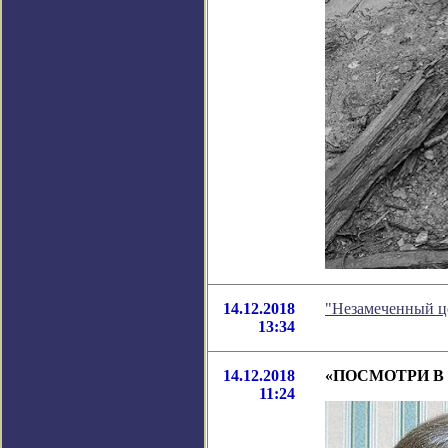
14.12.2018
"Незамеченный ц
13:34
14.12.2018
«ПОСМОТРИ В 
11:24