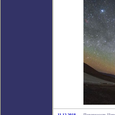
11.12.2018
Поверхность Цере