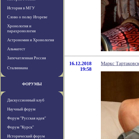
История в МГУ
Слово о полку Игореве
Хронология и
парахронология
Астрономия и Хронология
Альмагест
Запечатленная Россия
16.12.2018
Маркс Тартаковс
Сталиниана
19:58
ФОРУМЫ
Дискуссионный клуб
Научный форум
Форум "Русская идея"
Форум "Курск"
Исторический форум