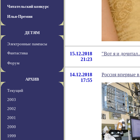
Читательский конкурс
Илья-Премия
ДЕТЯМ
Электронные пампасы
Фантастика
15.12.2018
"Вот я и дочитал
21:23
Форум
14.12.2018
Россия впервые в
АРХИВ
17:55
Текущий
2003
2002
2001
2000
1999