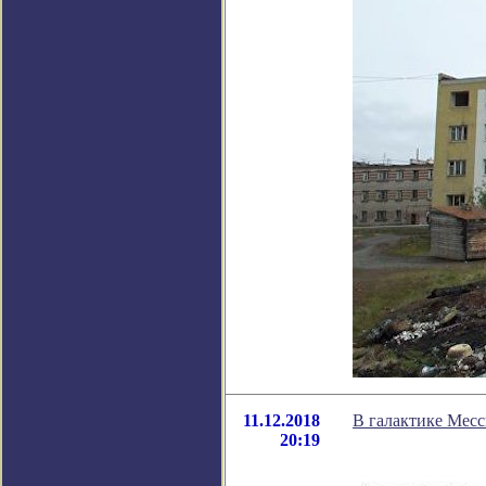
11.12.2018
В галактике Мес
20:19