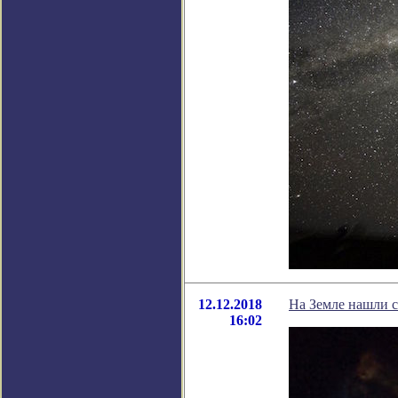
12.12.2018
На Земле нашли 
16:02