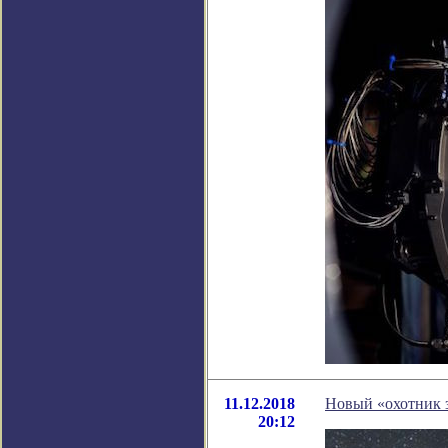
11.12.2018
Новый «охотник 
20:12