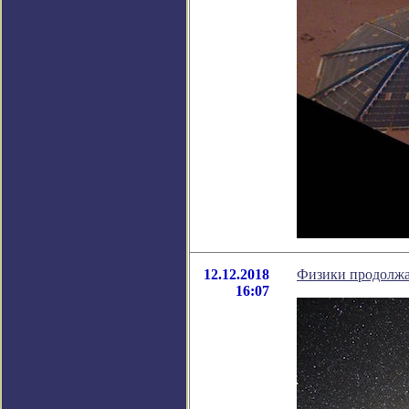
12.12.2018
Физики продолжа
16:07