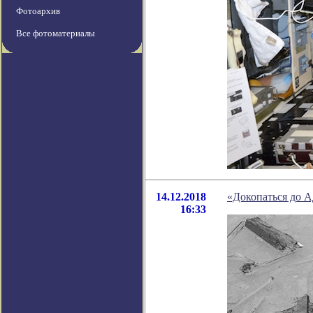
Фотоархив
Все фотоматериалы
14.12.2018
«Докопаться до А
16:33