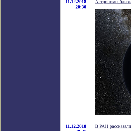
11.12.2018
Астрономы близк
20:30
11.12.2018
В РАН рассказали