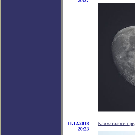
20:27
11.12.2018
Климатологи пре
20:23