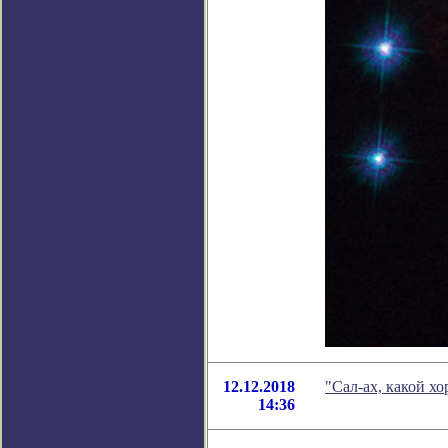
12.12.2018
"Сал-ах, какой х
14:36