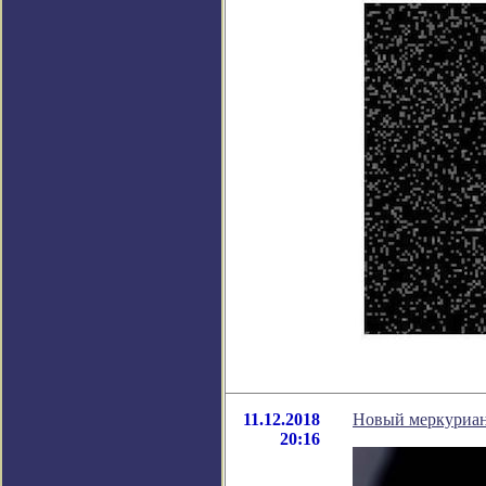
11.12.2018
Новый меркуриан
20:16