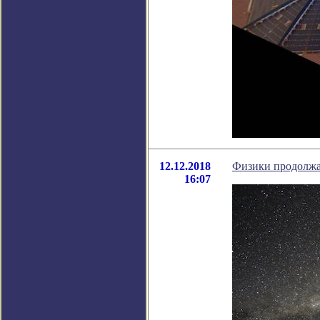
12.12.2018
Физики продолжа
16:07