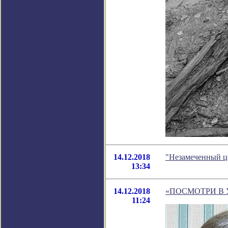
14.12.2018
"Незамеченный ц
13:34
14.12.2018
«ПОСМОТРИ В 
11:24