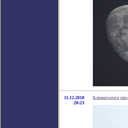
11.12.2018
Климатологи пре
20:23