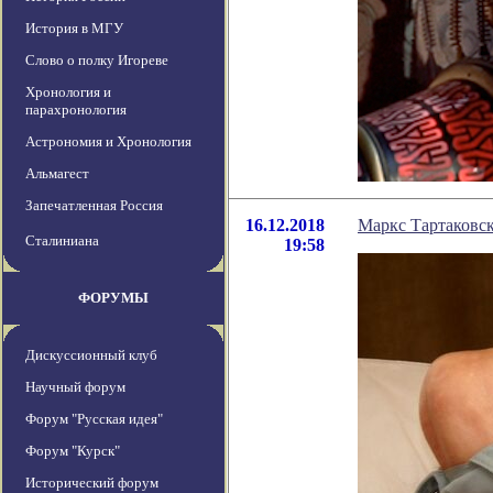
История в МГУ
Слово о полку Игореве
Хронология и
парахронология
Астрономия и Хронология
Альмагест
Запечатленная Россия
16.12.2018
Маркс Тартаковс
Сталиниана
19:58
ФОРУМЫ
Дискуссионный клуб
Научный форум
Форум "Русская идея"
Форум "Курск"
Исторический форум