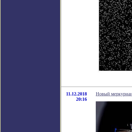
11.12.2018
Новый меркуриан
20:16