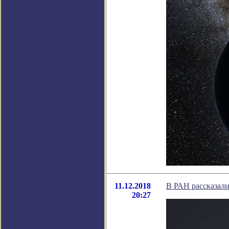
11.12.2018
В РАН рассказали
20:27