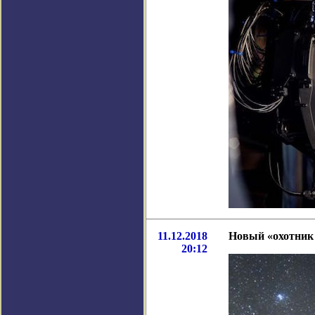
11.12.2018
Новый «охотник
20:12