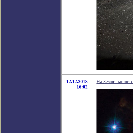
12.12.2018
На Земле нашли 
16:02