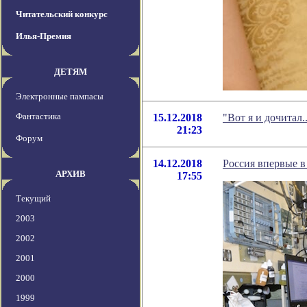
Читательский конкурс
Илья-Премия
ДЕТЯМ
Электронные пампасы
Фантастика
15.12.2018
"Вот я и дочитал
21:23
Форум
14.12.2018
Россия впервые в
АРХИВ
17:55
Текущий
2003
2002
2001
2000
1999