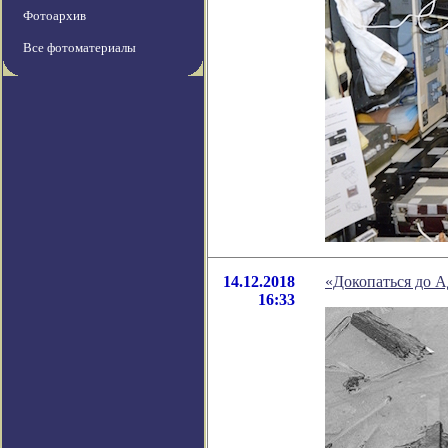
Фотоархив
Все фотоматериалы
14.12.2018
«Докопаться до А
16:33