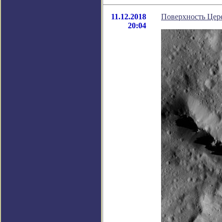
11.12.2018
Поверхность Цере
20:04