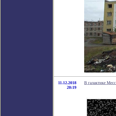
11.12.2018
В галактике Мес
20:19