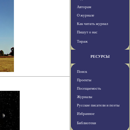
Авторам
О журнале
Как читать журнал
Пишут о нас
Тираж
РЕСУРСЫ
Поиск
Проекты
Посещаемость
Журналы
Русские писатели и поэты
Избранное
Библиотеки