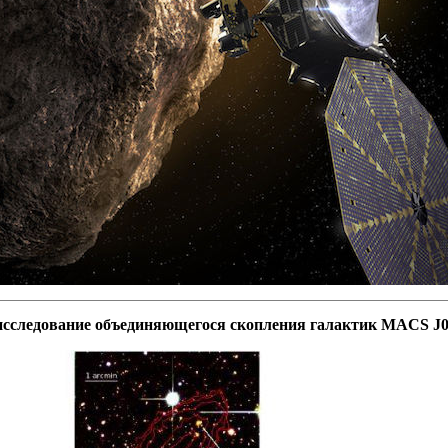
сследование объединяющегося скопления галактик MACS J04