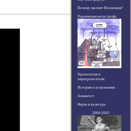
Почему молчит Вселенная?
Парниковая катастрофа
Хронология и
парахронология
История и астрономия
Альмагест
Наука и культура
2000-2002