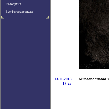
Фотоархив
Все фотоматериалы
13.11.2018
Многоволновое и
17:28