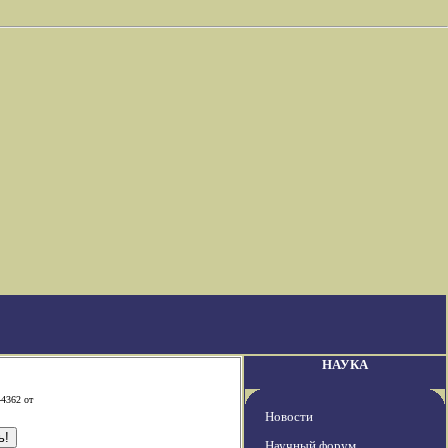
НАУКА
-4362 от
Новости
Научный форум