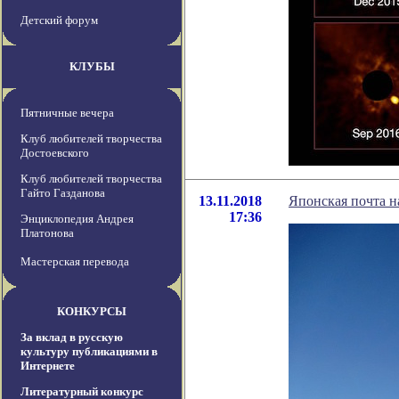
Детский форум
КЛУБЫ
Пятничные вечера
Клуб любителей творчества
Достоевского
Клуб любителей творчества
Гайто Газданова
13.11.2018
Японская почта н
17:36
Энциклопедия Андрея
Платонова
Мастерская перевода
КОНКУРСЫ
За вклад в русскую
культуру публикациями в
Интернете
Литературный конкурс