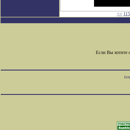
<<
11
Если Вы хотите 
Редк