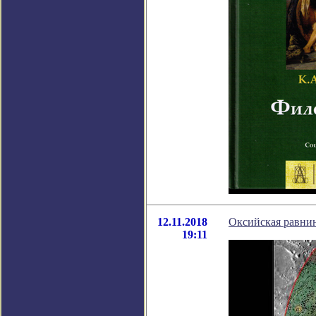
12.11.2018
Оксийская равнин
19:11