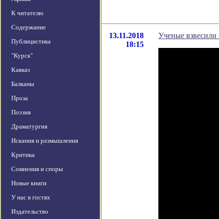
К читателю
Содержание
13.11.2018
Ученые взвесили
Публицистика
18:15
"Курск"
Кавказ
Балканы
Проза
Поэзия
Драматургия
Искания и размышления
Критика
Сомнения и споры
Новые книги
У нас в гостях
Издательство