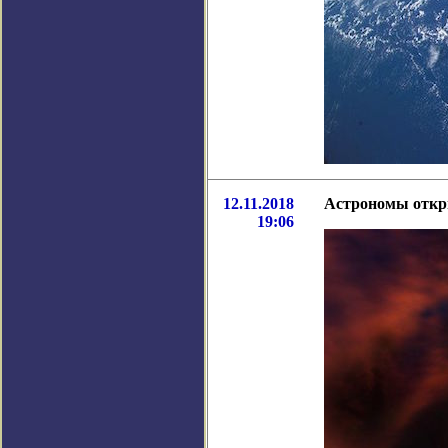
12.11.2018
Астрономы откр
19:06