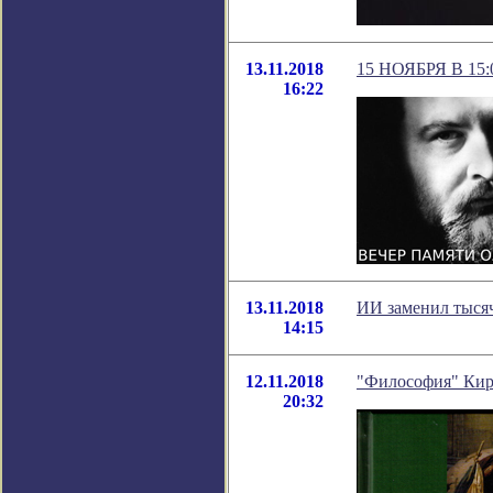
13.11.2018
15 НОЯБРЯ В 1
16:22
13.11.2018
ИИ заменил тысяч
14:15
12.11.2018
"Философия" Кир
20:32