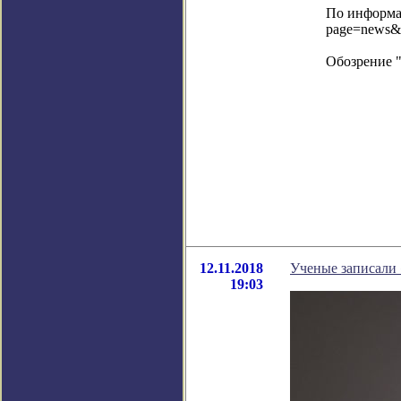
По информац
page=news&
Обозрение 
12.11.2018
Ученые записали 
19:03