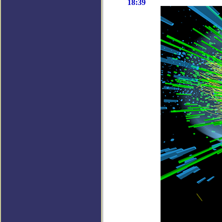
18:39