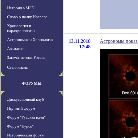
История в МГУ
Слово о полку Игореве
Хронология и
парахронология
Астрономия и Хронология
13.11.2018
Астрономы показ
17:48
Альмагест
Запечатленная Россия
Сталиниана
ФОРУМЫ
Дискуссионный клуб
Научный форум
Форум "Русская идея"
Форум "Курск"
Исторический форум