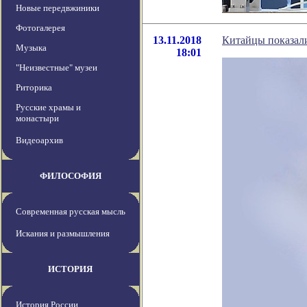
Новые передвжиники
Фотогалерея
13.11.2018
Китайцы показали
Музыка
18:01
"Неизвестные" музеи
Риторика
Русские храмы и
монастыри
Видеоархив
ФИЛОСОФИЯ
Современная русская мысль
Искания и размышления
ИСТОРИЯ
История России