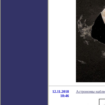
12.11.2018
Астрономы наблю
18:46