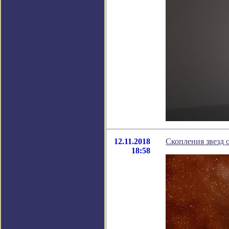
12.11.2018
Скопления звезд 
18:58