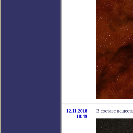
12.11.2018
В составе вещест
18:49