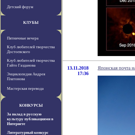
Детский форум
КЛУБЫ
Пятничные вечера
Клуб любителей творчества
Достоевского
Клуб любителей творчества
Гайто Газданова
13.11.2018
Японская почта н
17:36
Энциклопедия Андрея
Платонова
Мастерская перевода
КОНКУРСЫ
За вклад в русскую
культуру публикациями в
Интернете
Литературный конкурс