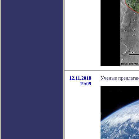
12.11.2018
Ученые предлага
19:09