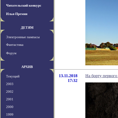
Читательский конкурс
Илья-Премия
ДЕТЯМ
Электронные пампасы
Фантастика
Форум
АРХИВ
13.11.2018
На борту первого
Текущий
17:32
2003
2002
2001
2000
1999