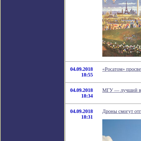
04.09.2018
«Росатом» просв
18:55
04.09.2018
МГУ — лучший в
18:34
04.09.2018
Дроны смогут отг
18:31