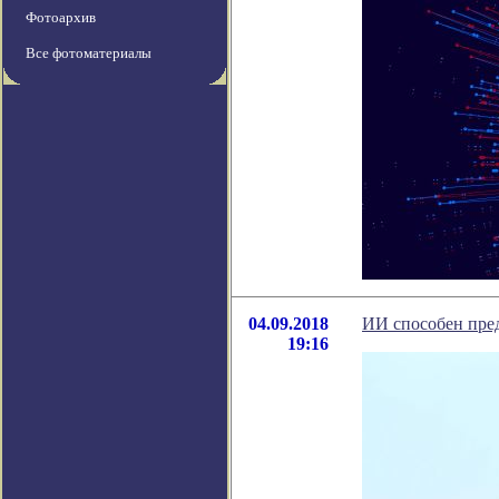
Фотоархив
Все фотоматериалы
04.09.2018
ИИ способен пред
19:16