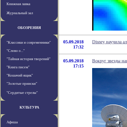
Книжная лавка
Журнальный зал
ОБОЗРЕНИЯ
05.09.2018
Disney научила а
"Классики и современники"
17:32
"Слово о..."
"Тайная история творений"
05.09.2018
Вокруг звезды на
17:15
"Книга писем"
"Кошачий ящик"
"Золотые прииски"
"Сердитые стрелы"
КУЛЬТУРА
Афиша