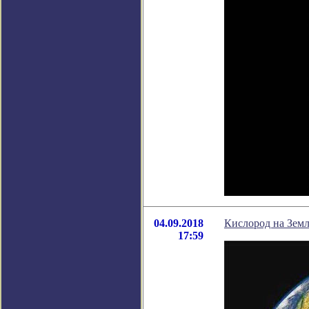
04.09.2018
Кислород на Земл
17:59