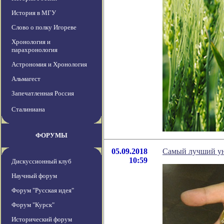
История в МГУ
Слово о полку Игореве
Хронология и
парахронология
Астрономия и Хронология
Альмагест
Запечатленная Россия
Сталиниана
ФОРУМЫ
05.09.2018
Самый лучший ун
10:59
Дискуссионный клуб
Научный форум
Форум "Русская идея"
Форум "Курск"
Исторический форум