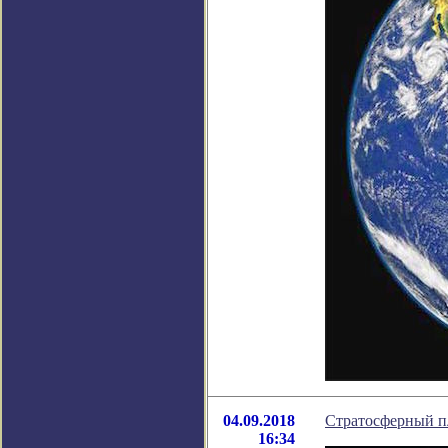
04.09.2018
Стратосферный п
16:34