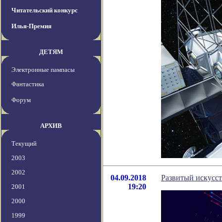
Читательский конкурс
Илья-Премия
ДЕТЯМ
Электронные пампасы
Фантастика
Форум
АРХИВ
Текущий
2003
2002
04.09.2018
Развитый искусст
19:20
2001
2000
1999