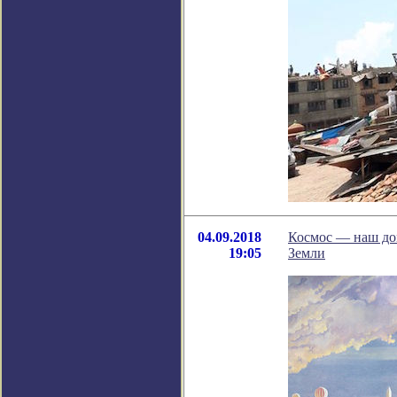
04.09.2018
Космос — наш дом
19:05
Земли