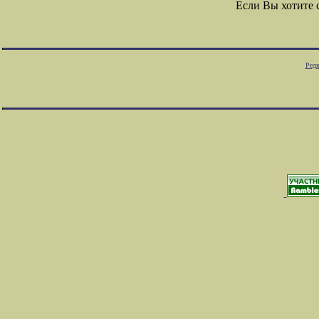
Если Вы хотите
Редк