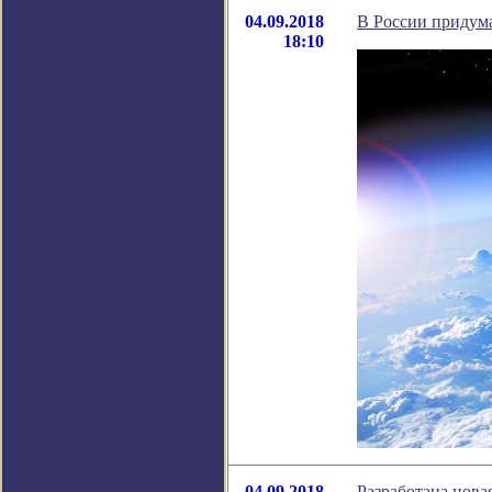
04.09.2018
В России придума
18:10
04.09.2018
Разработана нова