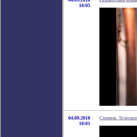
18:05
04.09.2018
Снимок: Телеско
18:01