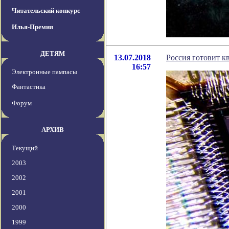
Читательский конкурс
Илья-Премия
ДЕТЯМ
13.07.2018
Россия готовит к
16:57
Электронные пампасы
Фантастика
Форум
АРХИВ
Текущий
2003
2002
2001
2000
1999