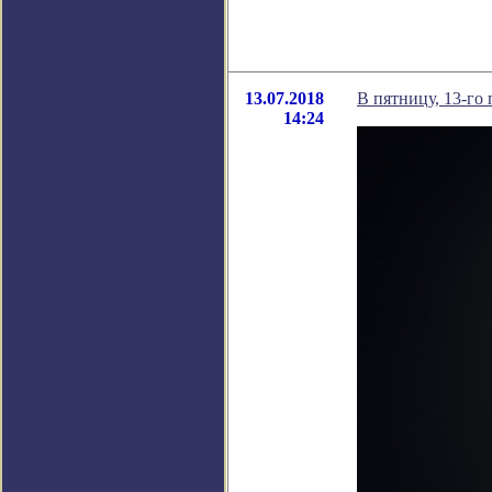
13.07.2018
В пятницу, 13-го
14:24