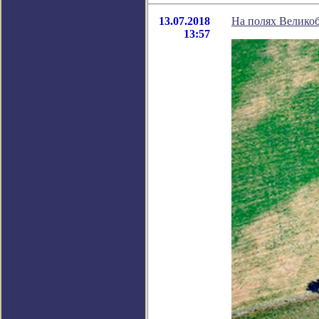
13.07.2018
На полях Велико
13:57