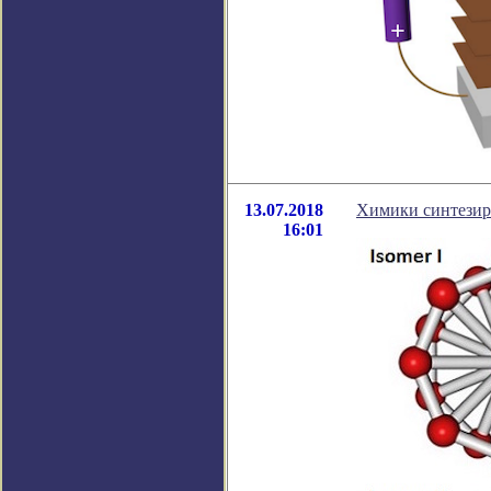
13.07.2018
Химики синтезир
16:01