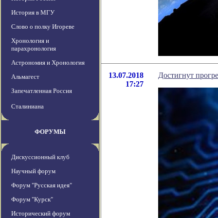
История в МГУ
Слово о полку Игореве
Хронология и
парахронология
Астрономия и Хронология
13.07.2018
Достигнут прогре
Альмагест
17:27
Запечатленная Россия
Сталиниана
ФОРУМЫ
Дискуссионный клуб
Научный форум
Форум "Русская идея"
Форум "Курск"
Исторический форум