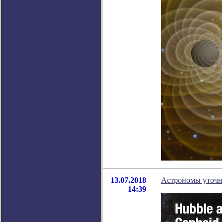
13.07.2018
Астрономы уточн
14:39