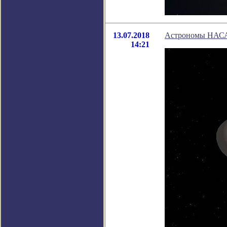
13.07.2018
Астрономы НАСА 
14:21