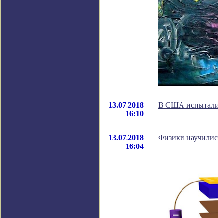
13.07.2018
В США испытали п
16:10
13.07.2018
Физики научилис
16:04