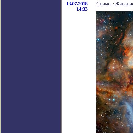
13.07.2018
Снимок: Живопи
14:33