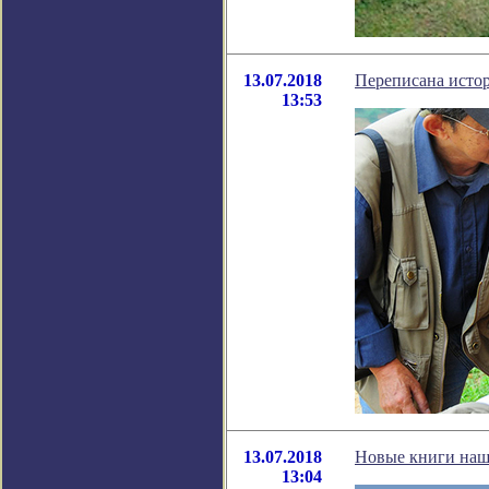
13.07.2018
Переписана истор
13:53
13.07.2018
Новые книги наш
13:04