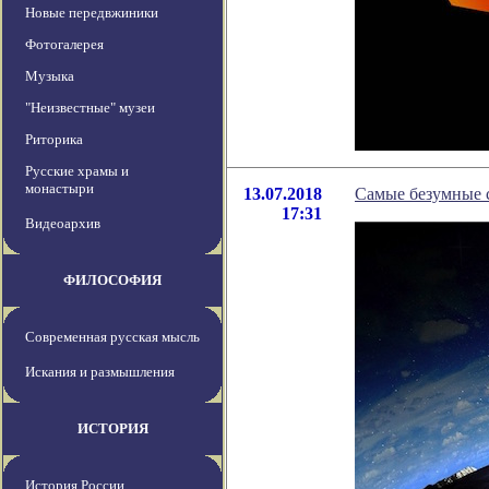
Новые передвжиники
Фотогалерея
Музыка
"Неизвестные" музеи
Риторика
Русские храмы и
монастыри
13.07.2018
Самые безумные 
17:31
Видеоархив
ФИЛОСОФИЯ
Современная русская мысль
Искания и размышления
ИСТОРИЯ
История России