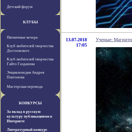
Детский форум
КЛУБЫ
Пятничные вечера
13.07.2018
Ученые: Магнитно
17:05
Клуб любителей творчества
Достоевского
Клуб любителей творчества
Гайто Газданова
Энциклопедия Андрея
Платонова
Мастерская перевода
КОНКУРСЫ
За вклад в русскую
культуру публикациями в
Интернете
Литературный конкурс