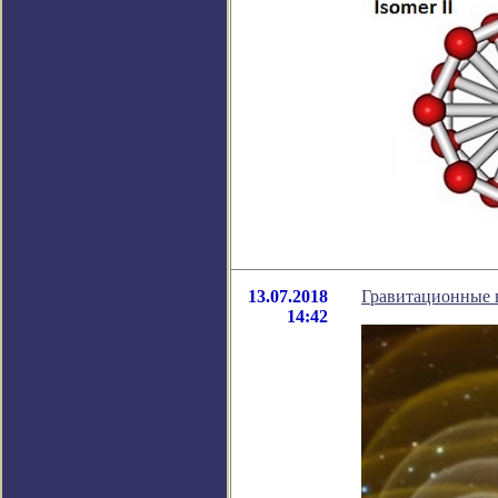
13.07.2018
Гравитационные в
14:42