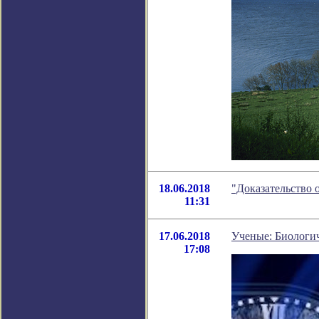
18.06.2018
"Доказательство 
11:31
17.06.2018
Ученые: Биологи
17:08