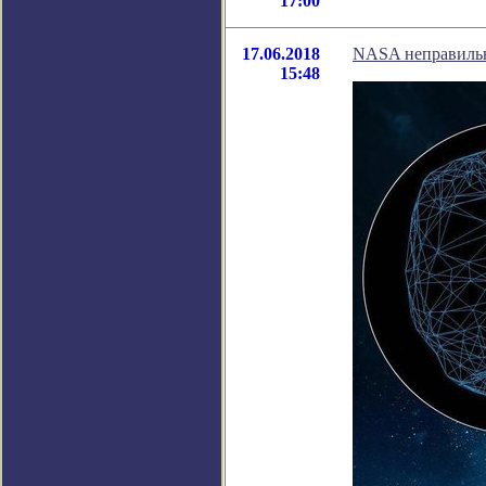
17:00
17.06.2018
NASA неправильн
15:48