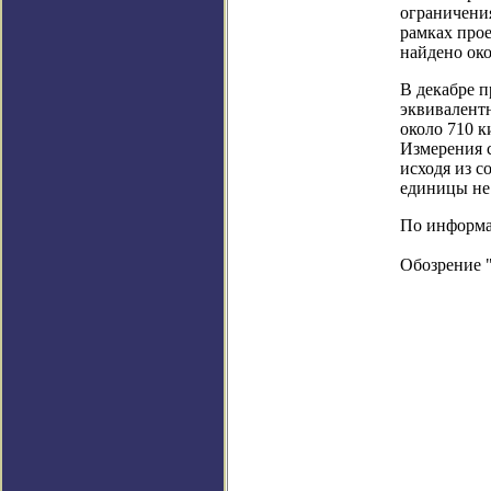
ограничения
рамках прое
найдено око
В декабре 
эквивалентн
около 710 
Измерения 
исходя из 
единицы не 
По информаци
Обозрение 