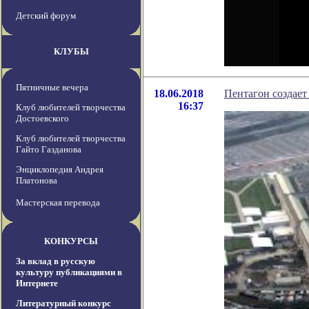
Детский форум
КЛУБЫ
Пятничные вечера
18.06.2018
Пентагон создает
16:37
Клуб любителей творчества
Достоевского
Клуб любителей творчества
Гайто Газданова
Энциклопедия Андрея
Платонова
Мастерская перевода
КОНКУРСЫ
За вклад в русскую
культуру публикациями в
Интернете
Литературный конкурс