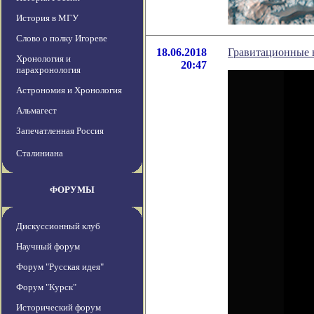
История в МГУ
Слово о полку Игореве
18.06.2018
Гравитационные 
Хронология и
20:47
парахронология
Астрономия и Хронология
Альмагест
Запечатленная Россия
Сталиниана
ФОРУМЫ
Дискуссионный клуб
Научный форум
Форум "Русская идея"
Форум "Курск"
Исторический форум