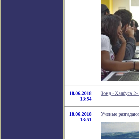
18.06.2018
Зонд «Хаябуса-2»
13:54
18.06.2018
Ученые разгадают
13:51