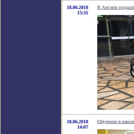
18.06.2018
В Англии создали
15:31
18.06.2018
Обучение в школ
14:07