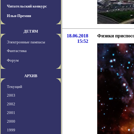
Читательский конкурс
Илья-Премия
ДЕТЯМ
18.06.2018
Физики приспосо
15:52
Электронные пампасы
Фантастика
Форум
АРХИВ
Текущий
2003
2002
2001
2000
1999