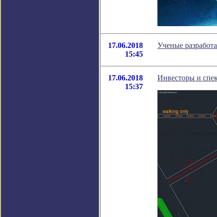
17.06.2018
Ученые разработа
15:45
17.06.2018
Инвесторы и спек
15:37