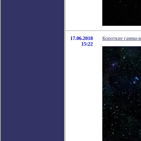
17.06.2018
Короткие гамма-
15:22