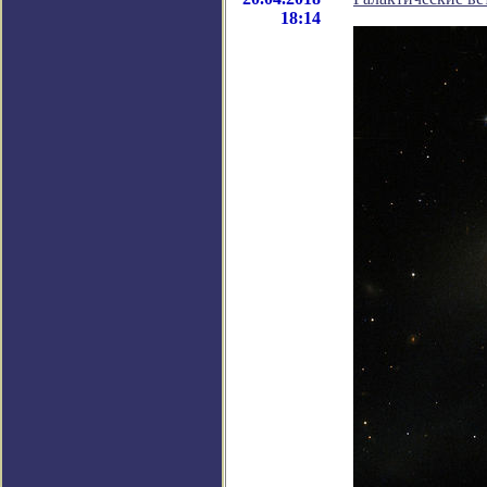
18:14