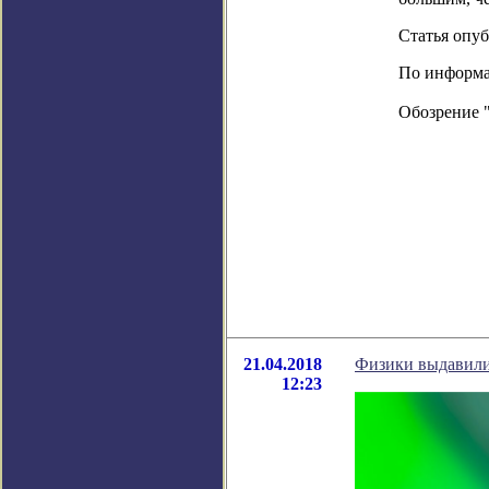
Статья опуб
По информаци
Обозрение 
21.04.2018
Физики выдавили
12:23