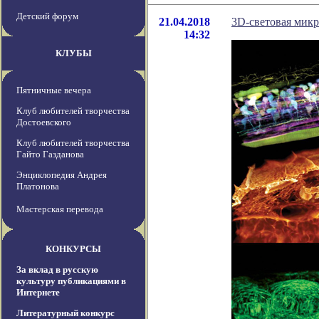
Детский форум
21.04.2018
3D-световая микр
14:32
КЛУБЫ
Пятничные вечера
Клуб любителей творчества
Достоевского
Клуб любителей творчества
Гайто Газданова
Энциклопедия Андрея
Платонова
Мастерская перевода
КОНКУРСЫ
За вклад в русскую
культуру публикациями в
Интернете
Литературный конкурс