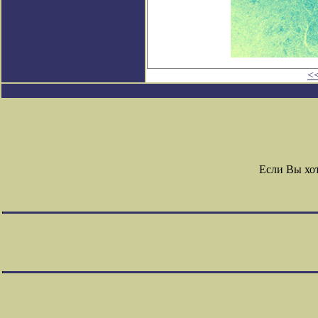
<
Если Вы хо