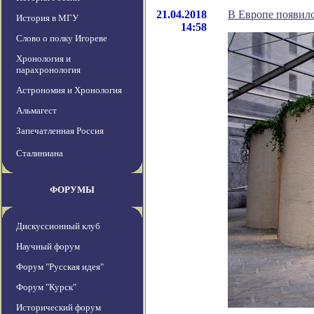
21.04.2018
В Европе появил
История в МГУ
14:58
Слово о полку Игореве
Хронология и
парахронология
Астрономия и Хронология
Альмагест
Запечатленная Россия
Сталиниана
ФОРУМЫ
Дискуссионный клуб
Научный форум
Форум "Русская идея"
Форум "Курск"
Исторический форум