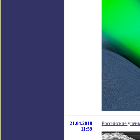
21.04.2018
Российские учен
11:59