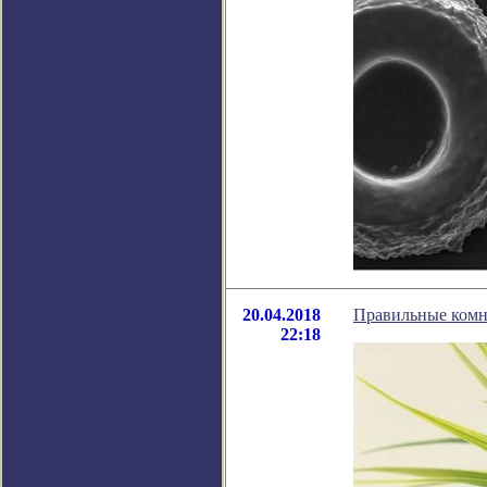
20.04.2018
Правильные комн
22:18