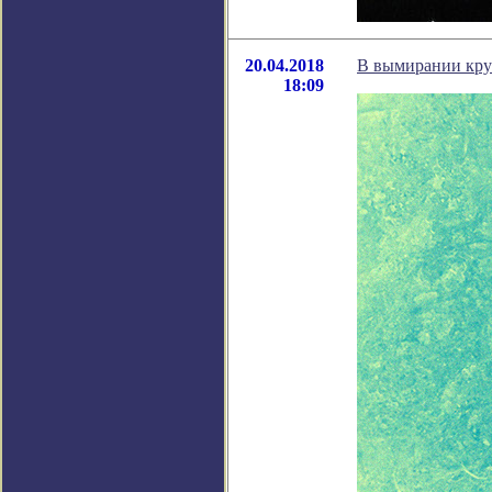
20.04.2018
В вымирании кру
18:09