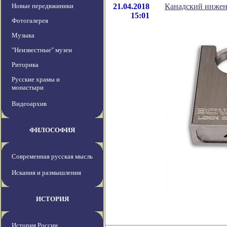
Новые передвжиники
21.04.2018
Канадский инжене
15:01
Фотогалерея
Музыка
"Неизвестные" музеи
Риторика
Русские храмы и
монастыри
Видеоархив
ФИЛОСОФИЯ
Современная русская мысль
Искания и размышления
ИСТОРИЯ
История России