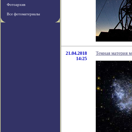
Фотоархив
Все фотоматериалы
21.04.2018
Темная материя м
14:25