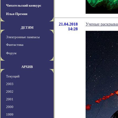
Читательский конкурс
Илья-Премия
21.04.2018
Ученые раскрыва
ДЕТЯМ
14:28
Электронные пампасы
Фантастика
Форум
АРХИВ
Текущий
2003
2002
2001
2000
1999