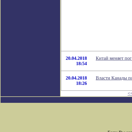
20.04.2018
Китай меняет пог
18:54
20.04.2018
Власти Канады по
18:26
<