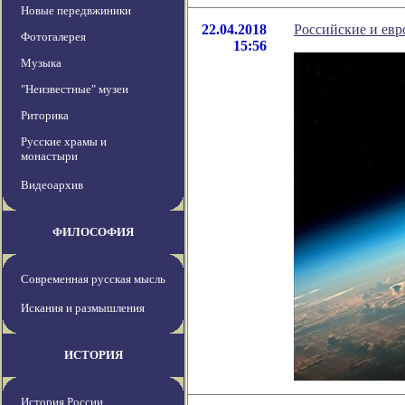
Новые передвжиники
22.04.2018
Российские и евр
Фотогалерея
15:56
Музыка
"Неизвестные" музеи
Риторика
Русские храмы и
монастыри
Видеоархив
ФИЛОСОФИЯ
Современная русская мысль
Искания и размышления
ИСТОРИЯ
История России