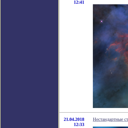
12:41
21.04.2018
Нестандартные с
12:33