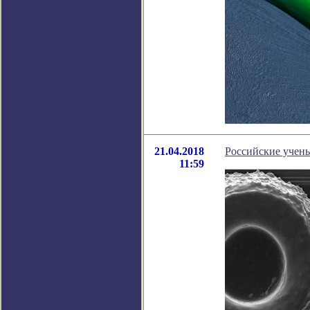
21.04.2018
Российские учен
11:59