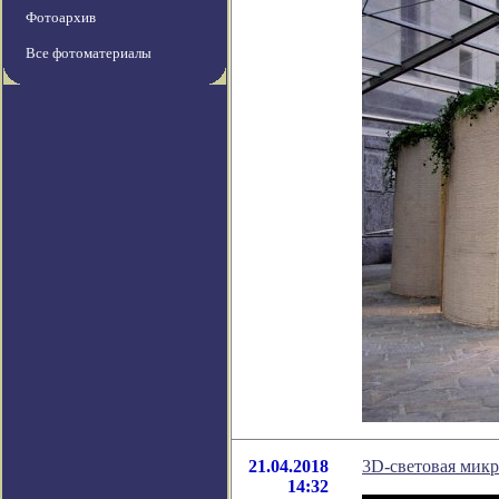
Фотоархив
Все фотоматериалы
21.04.2018
3D-световая микр
14:32