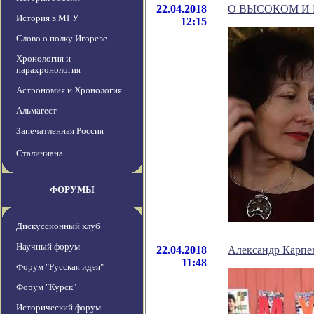
22.04.2018
О ВЫСОКОМ И
История в МГУ
12:15
Слово о полку Игореве
Хронология и
парахронология
Астрономия и Хронология
Альмагест
Запечатленная Россия
Сталиниана
ФОРУМЫ
Дискуссионный клуб
Научный форум
22.04.2018
Александр Карпен
11:48
Форум "Русская идея"
Форум "Курск"
Исторический форум