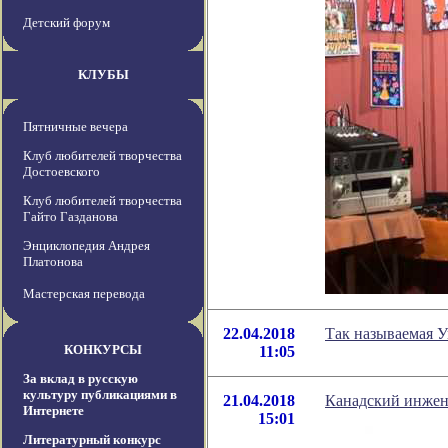
Детский форум
КЛУБЫ
Пятничные вечера
Клуб любителей творчества
Достоевского
Клуб любителей творчества
Гайто Газданова
Энциклопедия Андрея
Платонова
Мастерская перевода
22.04.2018
Так называемая У
КОНКУРСЫ
11:05
За вклад в русскую
культуру публикациями в
21.04.2018
Канадский инжене
Интернете
15:01
Литературный конкурс