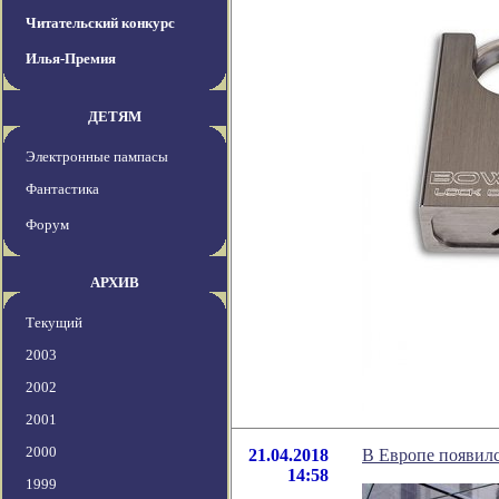
Читательский конкурс
Илья-Премия
ДЕТЯМ
Электронные пампасы
Фантастика
Форум
АРХИВ
Текущий
2003
2002
2001
2000
21.04.2018
В Европе появил
14:58
1999