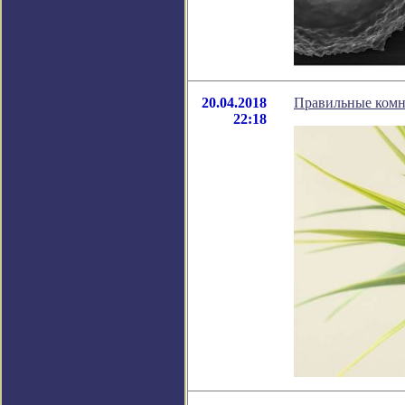
20.04.2018
Правильные комн
22:18