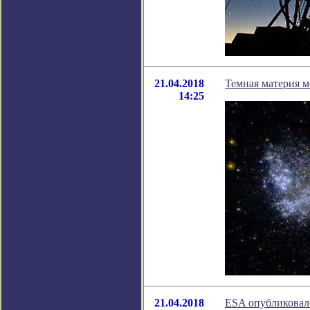
21.04.2018
Темная материя м
14:25
21.04.2018
ESA опубликовал