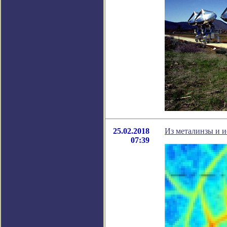
25.02.2018
Из металинзы и 
07:39