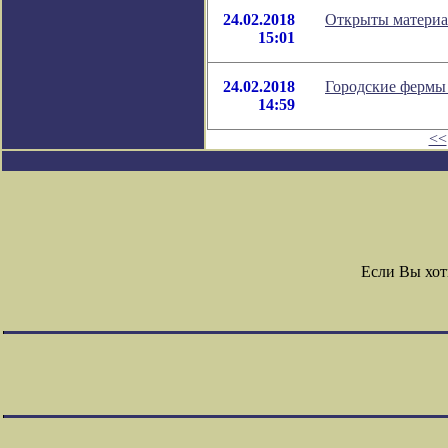
24.02.2018
Открыты материа
15:01
24.02.2018
Городские фермы 
14:59
<<
Если Вы хот