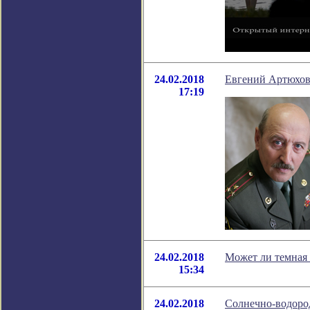
24.02.2018
Евгений Артюхов 
17:19
24.02.2018
Может ли темная
15:34
24.02.2018
Солнечно-водород