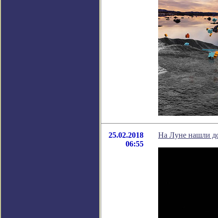
25.02.2018
На Луне нашли до
06:55