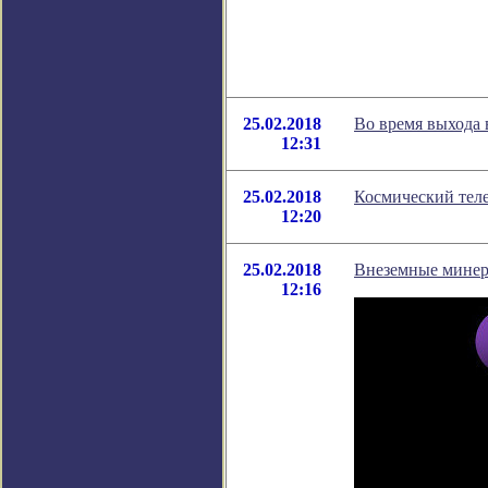
25.02.2018
Во время выхода
12:31
25.02.2018
Космический тел
12:20
25.02.2018
Внеземные минер
12:16