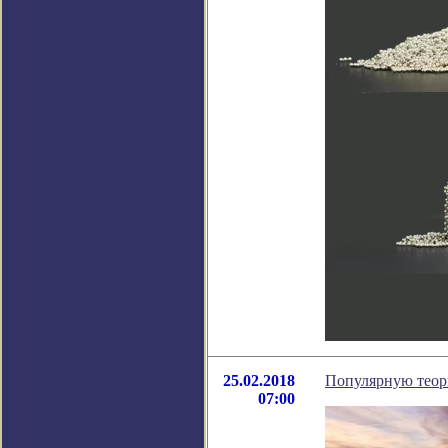
25.02.2018
Популярную теор
07:00