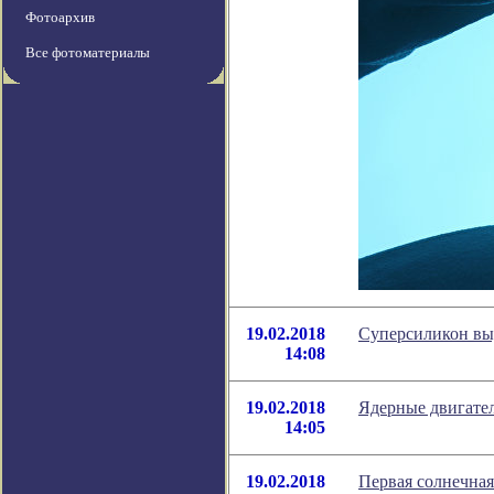
Фотоархив
Все фотоматериалы
19.02.2018
Суперсиликон выд
14:08
19.02.2018
Ядерные двигател
14:05
19.02.2018
Первая солнечная