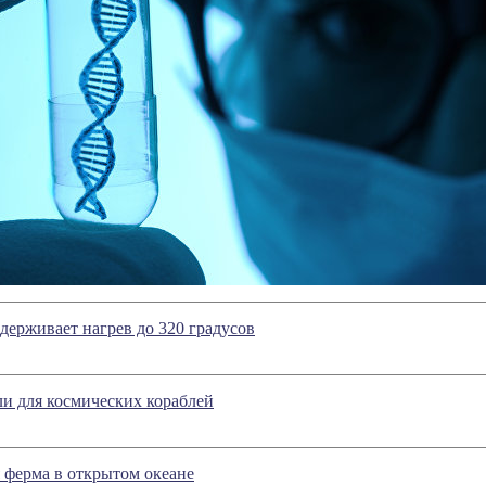
ерживает нагрев до 320 градусов
и для космических кораблей
 ферма в открытом океане