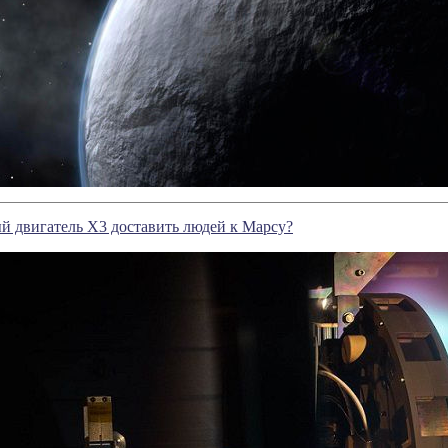
й двигатель X3 доставить людей к Марсу?