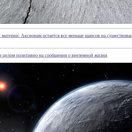
 материи: Аксионам остается все меньше шансов на существова
в целом позитивно на сообщения о внеземной жизни