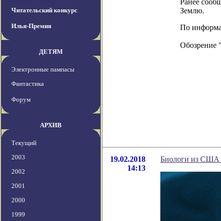
Ранее сообщ
Читательский конкурс
Землю.
Илья-Премия
По информац
Обозрение 
ДЕТЯМ
Электронные пампасы
Фантастика
Форум
АРХИВ
Текущий
2003
19.02.2018
Биологи из США 
14:13
2002
2001
2000
1999