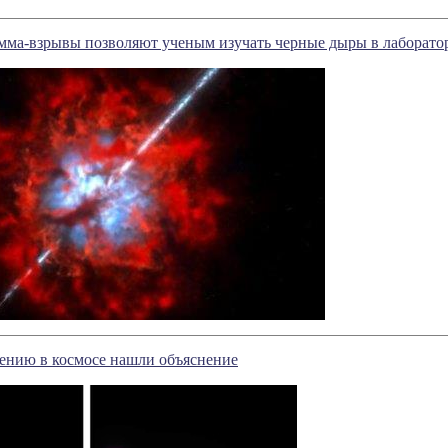
ма-взрывы позволяют ученым изучать черные дыры в лаборато
ению в космосе нашли объяснение