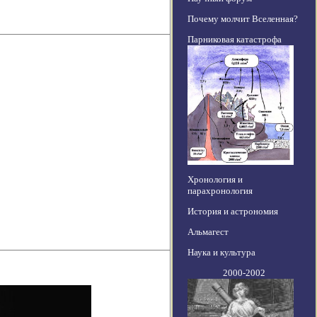
Почему молчит Вселенная?
Парниковая катастрофа
Хронология и
парахронология
История и астрономия
Альмагест
Наука и культура
2000-2002