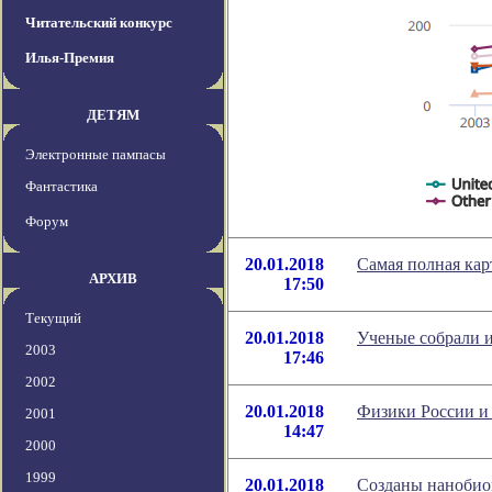
Читательский конкурс
Илья-Премия
ДЕТЯМ
Электронные пампасы
Фантастика
Форум
20.01.2018
Самая полная кар
АРХИВ
17:50
Текущий
20.01.2018
Ученые собрали 
2003
17:46
2002
20.01.2018
Физики России и
2001
14:47
2000
1999
20.01.2018
Созданы нанобио