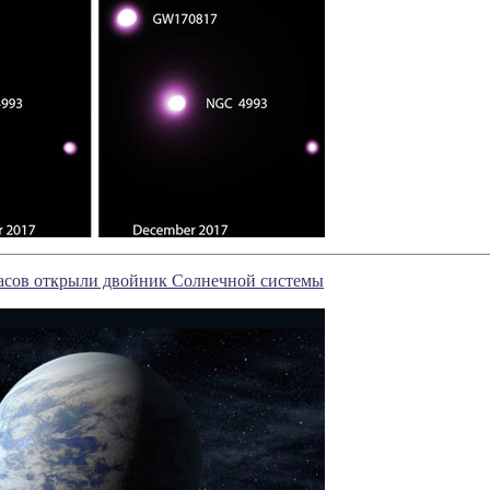
часов открыли двойник Солнечной системы