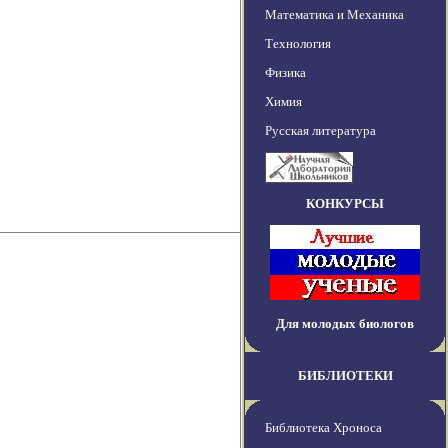
Математика и Механика
Технология
Физика
Химия
Русская литература
КОНКУРСЫ
Для молодых биологов
БИБЛИОТЕКИ
Библиотека Хроноса