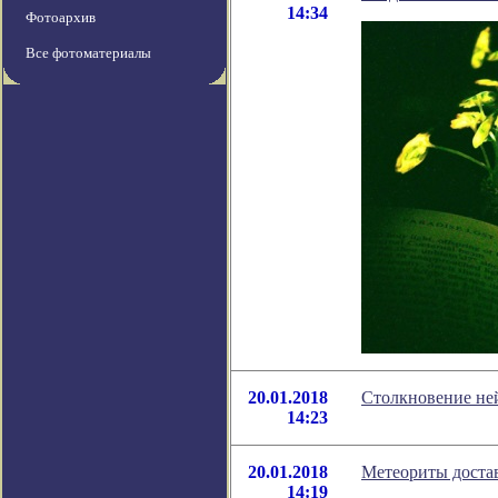
14:34
Фотоархив
Все фотоматериалы
20.01.2018
Столкновение ней
14:23
20.01.2018
Метеориты достав
14:19