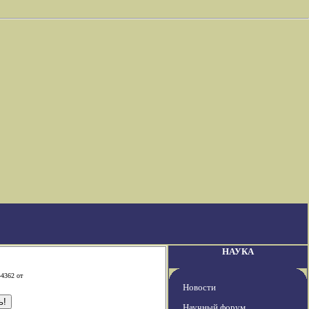
НАУКА
-4362 от
Новости
Научный форум