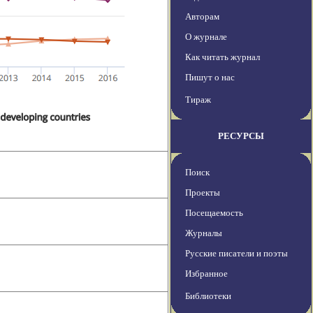
Авторам
О журнале
Как читать журнал
Пишут о нас
Тираж
РЕСУРСЫ
Поиск
Проекты
Посещаемость
Журналы
Русские писатели и поэты
Избранное
Библиотеки