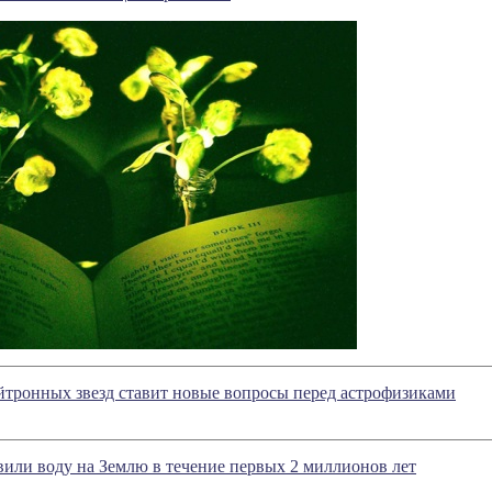
тронных звезд ставит новые вопросы перед астрофизиками
или воду на Землю в течение первых 2 миллионов лет