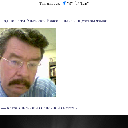
Тип запроса:
"И"
"Или"
вод повести Анатолия Власова на французском языке
 — ключ к истории солнечной системы