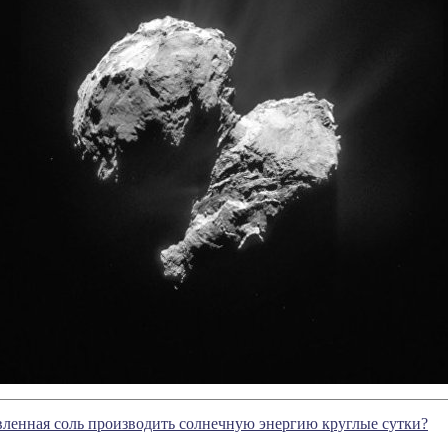
ленная соль производить солнечную энергию круглые сутки?