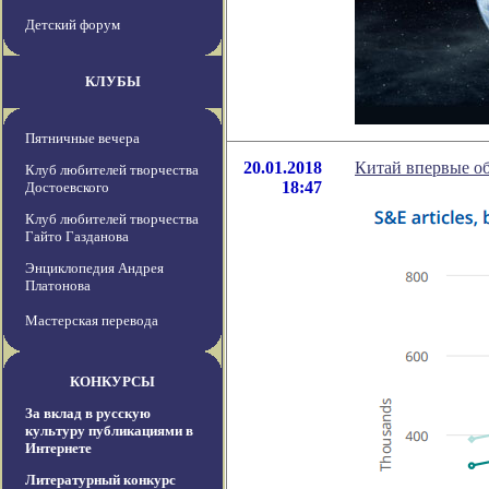
Детский форум
КЛУБЫ
Пятничные вечера
20.01.2018
Китай впервые о
Клуб любителей творчества
18:47
Достоевского
Клуб любителей творчества
Гайто Газданова
Энциклопедия Андрея
Платонова
Мастерская перевода
КОНКУРСЫ
За вклад в русскую
культуру публикациями в
Интернете
Литературный конкурс