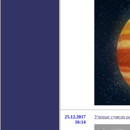
25.12.2017
Ученые сумели ра
16:14