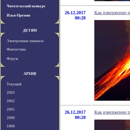
Читательский конкурс
26.12.2017
Как извержение 
Илья-Премия
00:28
ДЕТЯМ
Электронные пампасы
Фантастика
Форум
АРХИВ
Текущий
2003
2002
2001
26.12.2017
Как извержение 
00:28
2000
1999