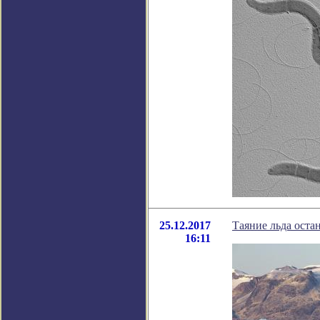
25.12.2017
Таяние льда оста
16:11