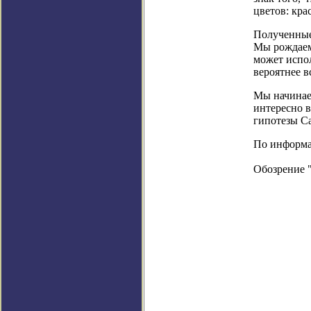
цветов: кра
Полученные 
Мы рождаем
может испол
вероятнее в
Мы начинаем
интересно в
гипотезы С
По информаци
Обозрение 