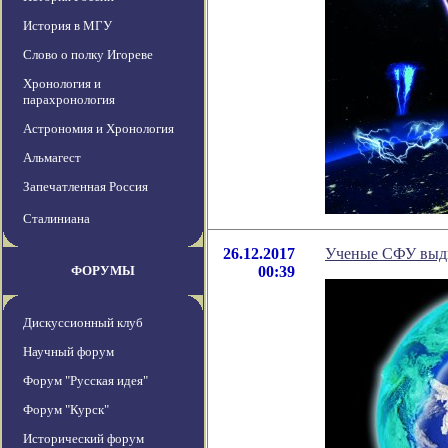
История в МГУ
Слово о полку Игореве
Хронология и
парахронология
Астрономия и Хронология
Альмагест
Запечатленная Россия
Сталиниана
26.12.2017
Ученые СФУ выдв
ФОРУМЫ
00:39
Дискуссионный клуб
Научный форум
Форум "Русская идея"
Форум "Курск"
Исторический форум