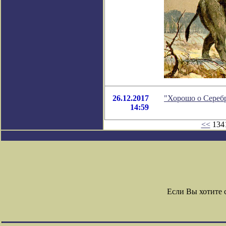
26.12.2017
"Хорошо о Серебр
14:59
<<
1341
Если Вы хотите