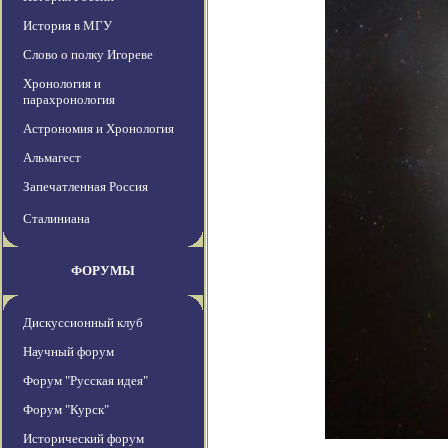
История в МГУ
Слово о полку Игореве
Хронология и
парахронология
Астрономия и Хронология
Альмагест
Запечатленная Россия
Сталиниана
ФОРУМЫ
Дискуссионный клуб
Научный форум
Форум "Русская идея"
Форум "Курск"
Исторический форум