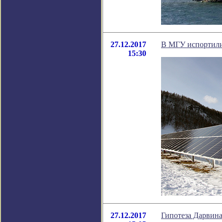
27.12.2017
В МГУ испортили
15:30
27.12.2017
Гипотеза Дарвина