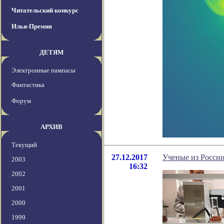
Читательский конкурс
Илья-Премия
ДЕТЯМ
Электронные пампасы
Фантастика
Форум
АРХИВ
Текущий
27.12.2017
Ученые из России
2003
16:32
2002
2001
2000
1999