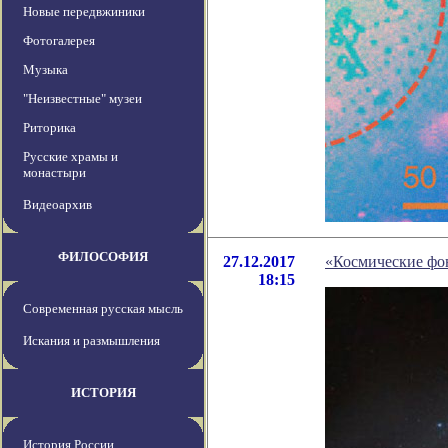
Новые передвжиники
Фотогалерея
Музыка
"Неизвестные" музеи
Риторика
Русские храмы и
монастыри
Видеоархив
ФИЛОСОФИЯ
27.12.2017
«Космические фо
18:15
Современная русская мысль
Искания и размышления
ИСТОРИЯ
История России