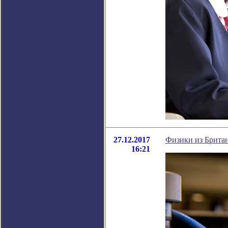
27.12.2017
Физики из Британ
16:21