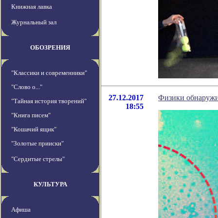
Книжная лавка
Журнальный зал
ОБОЗРЕНИЯ
"Классики и современники"
"Слово о..."
27.12.2017
Физики обнаружи
"Тайная история творений"
18:55
"Книга писем"
"Кошачий ящик"
"Золотые прииски"
"Сердитые стрелы"
КУЛЬТУРА
Афиша