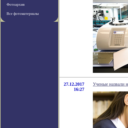
Фотоархив
Все фотоматериалы
27.12.2017
Ученые назвали н
16:27