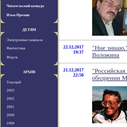
Читательский конкурс
Илья-Премия
ДЕТЯМ
Электронные пампасы
22.12.2017
"Нне зннаю.
Фантастика
19:37
Воложина
Форум
21.12.2017
"Российская
АРХИВ
22:50
обозрении М
Текущий
2003
2002
2001
2000
1999