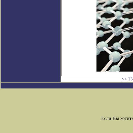
<<
13
Если Вы хотит