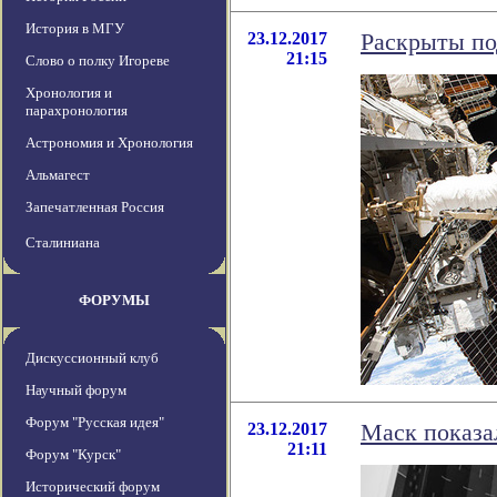
История в МГУ
23.12.2017
Раскрыты по
21:15
Слово о полку Игореве
Хронология и
парахронология
Астрономия и Хронология
Альмагест
Запечатленная Россия
Сталиниана
ФОРУМЫ
Дискуссионный клуб
Научный форум
Форум "Русская идея"
23.12.2017
Маск показал
21:11
Форум "Курск"
Исторический форум