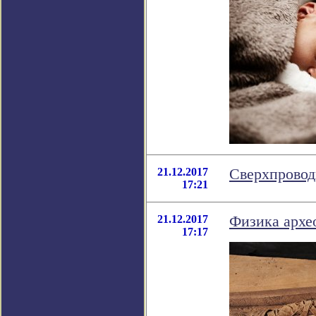
21.12.2017
Сверхпровод
17:21
21.12.2017
Физика архе
17:17