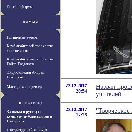
Детский форум
КЛУБЫ
Пятничные вечера
Клуб любителей творчества
Достоевского
Клуб любителей творчества
Гайто Газданова
Энциклопедия Андрея
Платонова
23.12.2017
Назван проц
Мастерская перевода
20:54
учителей
КОНКУРСЫ
23.12.2017
"Творческое
За вклад в русскую
12:26
культуру публикациями в
Интернете
Литературный конкурс