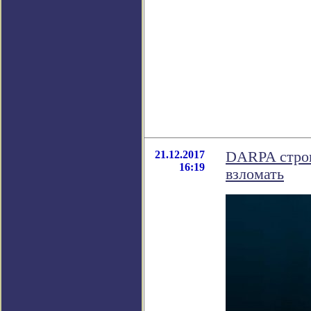
21.12.2017
DARPA строи
16:19
взломать