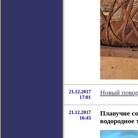
21.12.2017
Новый повор
17:01
21.12.2017
Плавучие со
16:43
водородное 