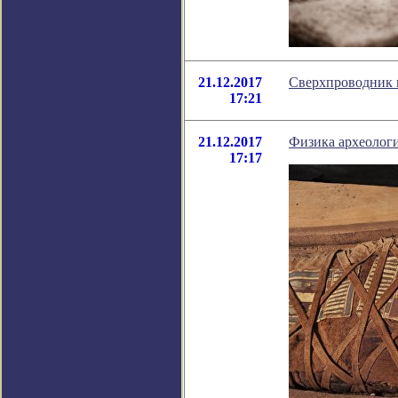
21.12.2017
Сверхпроводник 
17:21
21.12.2017
Физика археологи
17:17