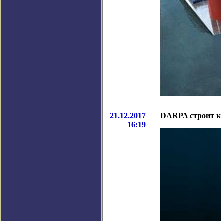
21.12.2017
DARPA строит к
16:19