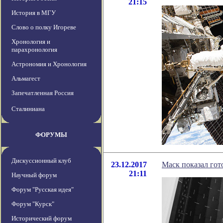
21:15
История в МГУ
Слово о полку Игореве
Хронология и
парахронология
Астрономия и Хронология
Альмагест
Запечатленная Россия
Сталиниана
ФОРУМЫ
Дискуссионный клуб
23.12.2017
Маск показал гот
21:11
Научный форум
Форум "Русская идея"
Форум "Курск"
Исторический форум