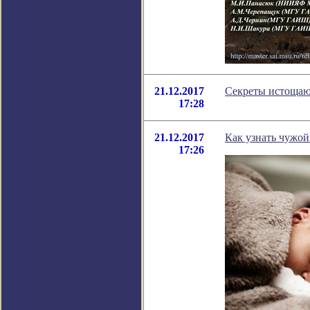
21.12.2017
Секреты истоща
17:28
21.12.2017
Как узнать чужой
17:26