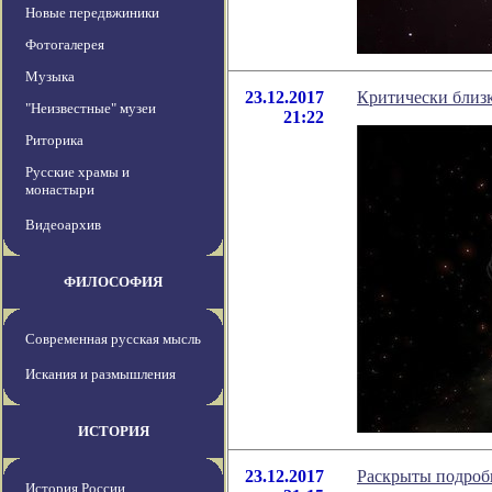
Новые передвжиники
Фотогалерея
Музыка
23.12.2017
Критически близк
"Неизвестные" музеи
21:22
Риторика
Русские храмы и
монастыри
Видеоархив
ФИЛОСОФИЯ
Современная русская мысль
Искания и размышления
ИСТОРИЯ
23.12.2017
Раскрыты подроб
История России