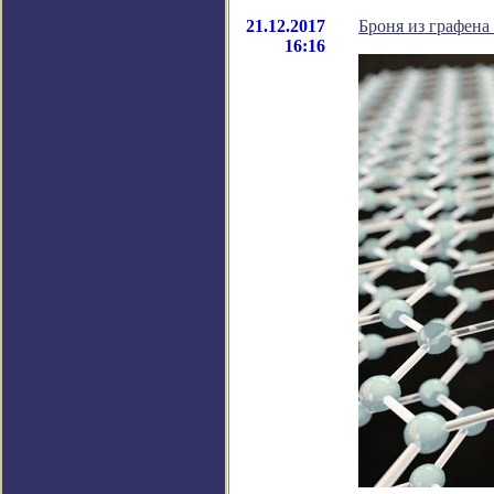
21.12.2017
Броня из графена
16:16