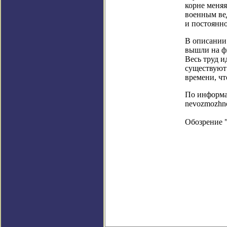
корне меняя
военным ве
и постоянно
В описании 
вышли на ф
Весь труд и
существуют 
времени, чт
По информац
nevozmozhn
Обозрение 