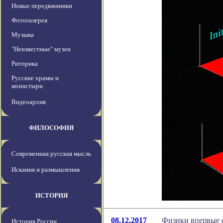
Новые передвжиники
Фотогалерея
Музыка
"Неизвестные" музеи
Риторика
Русские храмы и
монастыри
Видеоархив
ФИЛОСОФИЯ
Современная русская мысль
Искания и размышления
ИСТОРИЯ
08.12.2017
Физики впервые 
История России