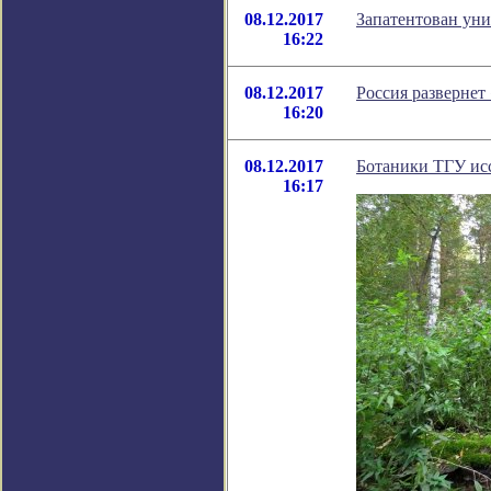
08.12.2017
Запатентован уни
16:22
08.12.2017
Россия разверн
16:20
08.12.2017
Ботаники ТГУ ис
16:17