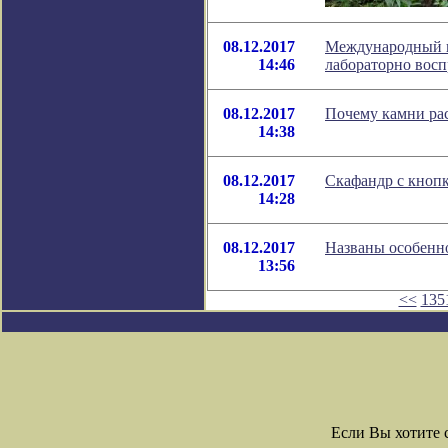
08.12.2017
Международный 
14:46
лабораторно восп
08.12.2017
Почему камни ра
14:38
08.12.2017
Скафандр с кноп
14:28
08.12.2017
Названы особенно
13:56
<<
135
Если Вы хотите