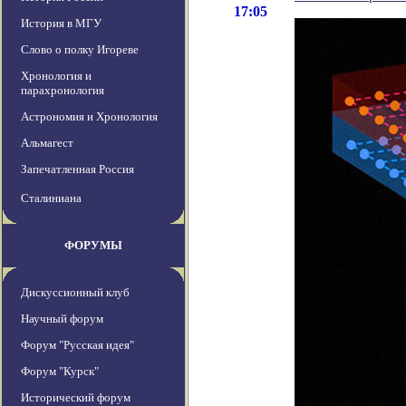
17:05
История в МГУ
Слово о полку Игореве
Хронология и
парахронология
Астрономия и Хронология
Альмагест
Запечатленная Россия
Сталиниана
ФОРУМЫ
Дискуссионный клуб
Научный форум
Форум "Русская идея"
Форум "Курск"
Исторический форум