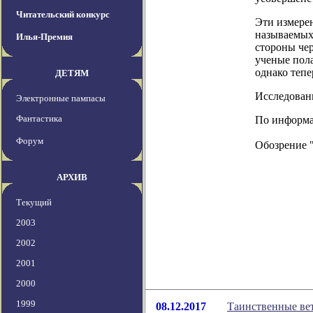
Читательский конкурс
Эти измерен
называемых
Илья-Премия
стороны чер
ученые пол
однако тепе
ДЕТЯМ
Исследовани
Электронные пампасы
Фантастика
По информац
Форум
Обозрение 
АРХИВ
Текущий
2003
2002
2001
2000
1999
08.12.2017
Таинственные вет