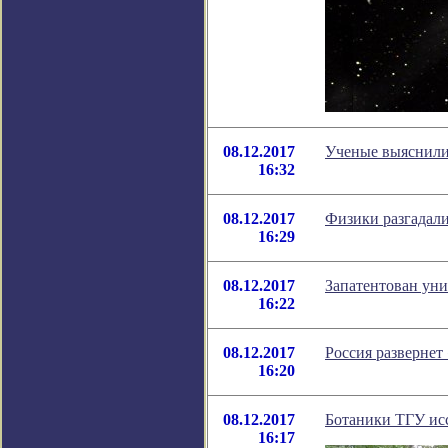
08.12.2017
Ученые выяснили,
16:32
08.12.2017
Физики разгадал
16:29
08.12.2017
Запатентован уни
16:22
08.12.2017
Россия разверн
16:20
08.12.2017
Ботаники ТГУ ис
16:17