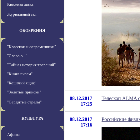
Книжная лавка
Журнальный зал
ОБОЗРЕНИЯ
"Классики и современники"
"Слово о..."
"Тайная история творений"
"Книга писем"
"Кошачий ящик"
"Золотые прииски"
08.12.2017
Телескоп ALMA о
"Сердитые стрелы"
17:25
КУЛЬТУРА
08.12.2017
Российские физик
17:16
Афиша