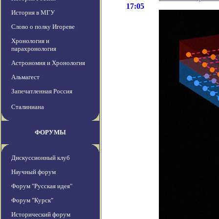
17:05
История в МГУ
Слово о полку Игореве
Хронология и
парахронология
Астрономия и Хронология
Альмагест
Запечатленная Россия
Сталиниана
ФОРУМЫ
Дискуссионный клуб
Научный форум
Форум "Русская идея"
Форум "Курск"
Исторический форум