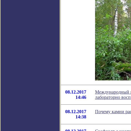
08.12.2017
Международный 
14:46
лабораторно восп
08.12.2017
Почему камни ра
14:38