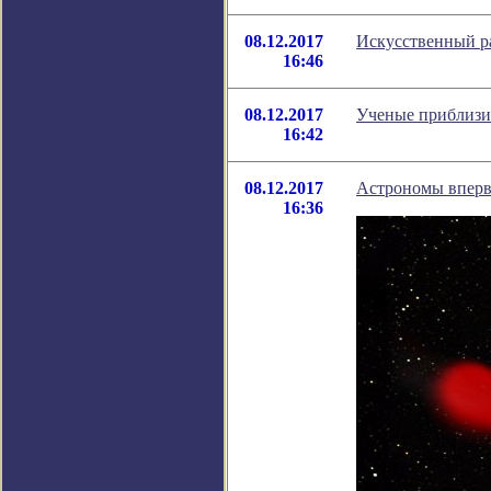
08.12.2017
Искусственный ра
16:46
08.12.2017
Ученые приблизи
16:42
08.12.2017
Астрономы вперв
16:36