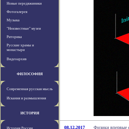
Новые передвжиники
Фотогалерея
Музыка
"Неизвестные" музеи
Риторика
Русские храмы и
монастыри
Видеоархив
ФИЛОСОФИЯ
Современная русская мысль
Искания и размышления
ИСТОРИЯ
08.12.2017
Физики впервые 
История России