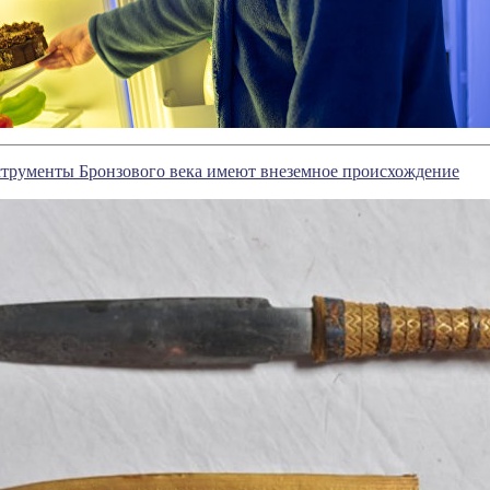
струменты Бронзового века имеют внеземное происхождение