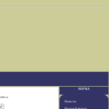
НАУКА
-4362 от
Новости
Научный форум