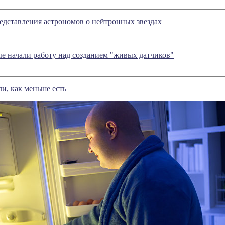
дставления астрономов о нейтронных звездах
е начали работу над созданием "живых датчиков"
ли, как меньше есть