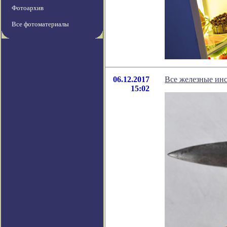
Фотоархив
Все фотоматериалы
06.12.2017
Все железные ин
15:02