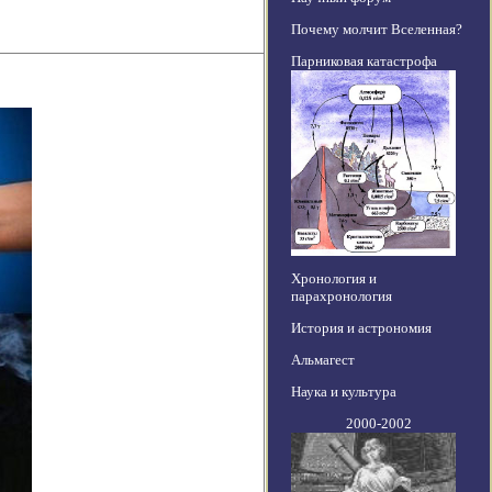
Почему молчит Вселенная?
Парниковая катастрофа
Хронология и
парахронология
История и астрономия
Альмагест
Наука и культура
2000-2002