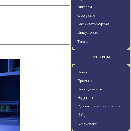
Авторам
О журнале
Как читать журнал
Пишут о нас
Тираж
РЕСУРСЫ
Поиск
Проекты
Посещаемость
Журналы
Русские писатели и поэты
Избранное
Библиотеки