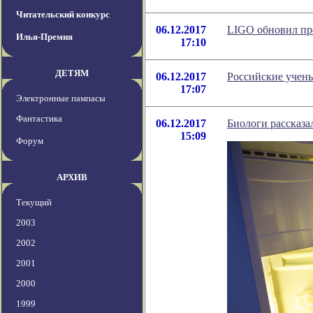
Читательский конкурс
06.12.2017
LIGO обновил пре
Илья-Премия
17:10
ДЕТЯМ
06.12.2017
Российские учены
17:07
Электронные пампасы
Фантастика
06.12.2017
Биологи рассказа
15:09
Форум
АРХИВ
Текущий
2003
2002
2001
2000
1999