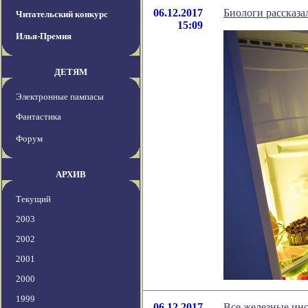
06.12.2017
Биологи рассказа
Читательский конкурс
15:09
Илья-Премия
ДЕТЯМ
Электронные пампасы
Фантастика
Форум
АРХИВ
Текущий
2003
2002
2001
2000
1999
06.12.2017
Все железные ин