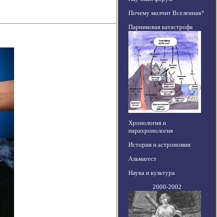
Почему молчит Вселенная?
Парниковая катастрофа
Хронология и
парахронология
История и астрономия
Альмагест
Наука и культура
2000-2002