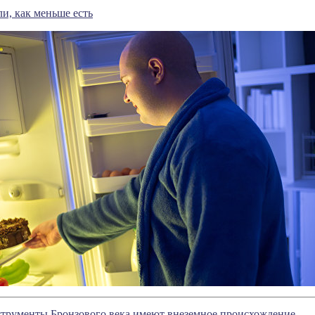
ли, как меньше есть
струменты Бронзового века имеют внеземное происхождение