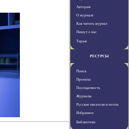
Авторам
О журнале
Как читать журнал
Пишут о нас
Тираж
РЕСУРСЫ
Поиск
Проекты
Посещаемость
Журналы
Русские писатели и поэты
Избранное
Библиотеки