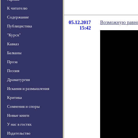
К читателю
Содержание
05.12.2017
Возможную равно
Публицистика
15:42
"Курск"
Кавказ
Балканы
Проза
Поэзия
Драматургия
Искания и размышления
Критика
Сомнения и споры
Новые книги
У нас в гостях
Издательство