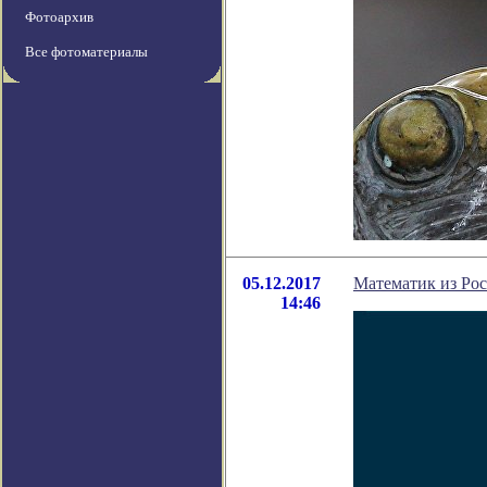
Фотоархив
Все фотоматериалы
05.12.2017
Математик из Рос
14:46