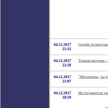
04.12.2017
Google полность
22:32
04.12.2017
Темная материя —
22:28
04.12.2017
"Мгновенье, ты п
21:07
04.12.2017
Исследователи пр
18:59