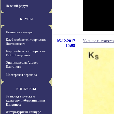
Детский форум
КЛУБЫ
Пятничные вечера
Клуб любителей творчества
05.12.2017
Ученые пытаются 
Достоевского
15:08
Клуб любителей творчества
Гайто Газданова
Энциклопедия Андрея
Платонова
Мастерская перевода
КОНКУРСЫ
За вклад в русскую
культуру публикациями в
Интернете
Литературный конкурс