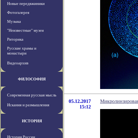
Новые передвжиники
Фотогалерея
Музыка
"Неизвестные" музеи
Риторика
Русские храмы и
монастыри
Видеоархив
ФИЛОСОФИЯ
Современная русская мысль
05.12.2017
Микролинзировани
Искания и размышления
15:12
ИСТОРИЯ
История России