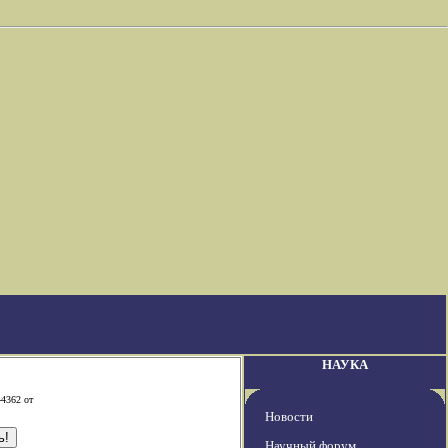
НАУКА
-4362 от
Новости
Научный форум