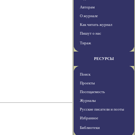
Авторам
О журнале
Как читать журнал
Пишут о нас
Тираж
РЕСУРСЫ
Поиск
Проекты
Посещаемость
Журналы
Русские писатели и поэты
Избранное
Библиотеки