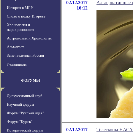
02.12.2017
Альтернативные в
История в МГУ
16:12
Слово о полку Игореве
Хронология и
парахронология
Астрономия и Хронология
Альмагест
Запечатленная Россия
Сталиниана
ФОРУМЫ
Дискуссионный клуб
Научный форум
Форум "Русская идея"
Форум "Курск"
02.12.2017
Телескопы НАСА 
Исторический форум