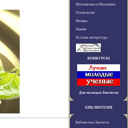
Математика и Механика
Технология
Физика
Химия
Русская литература
КОНКУРСЫ
Для молодых биологов
БИБЛИОТЕКИ
Библиотека Хроноса