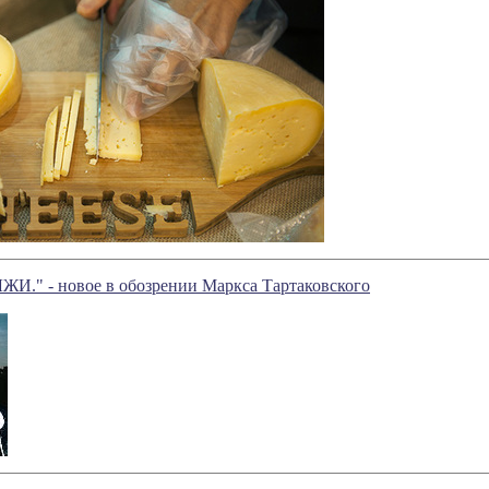
" - новое в обозрении Маркса Тартаковского