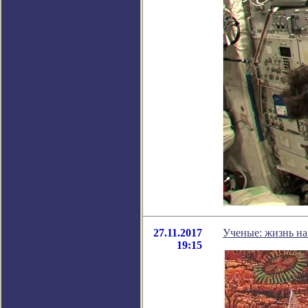
27.11.2017
Ученые: жизнь на
19:15