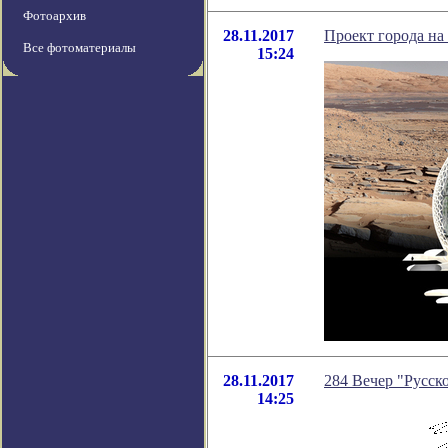
Фотоархив
28.11.2017
Проект города на
Все фотоматериалы
15:24
28.11.2017
284 Вечер "Русско
14:25