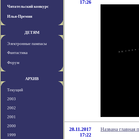
17:26
Читательский конкурс
Илья-Премия
ДЕТЯМ
Электронные пампасы
Фантастика
Форум
АРХИВ
Текущий
2003
2002
2001
2000
28.11.2017
Названа главная 
17:22
1999