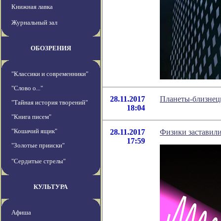
Книжная лавка
Журнальный зал
ОБОЗРЕНИЯ
"Классики и современники"
"Слово о..."
28.11.2017
Планеты-близнецы
"Тайная история творений"
18:04
"Книга писем"
"Кошачий ящик"
28.11.2017
Физики заставили
17:59
"Золотые прииски"
"Сердитые стрелы"
КУЛЬТУРА
Афиша