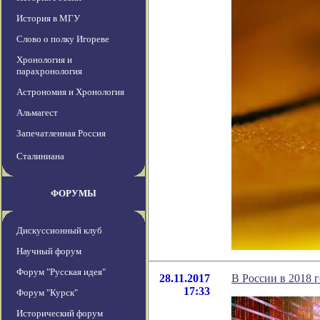
История в МГУ
Слово о полку Игореве
Хронология и
парахронология
Астрономия и Хронология
Альмагест
Запечатленная Россия
Сталиниана
ФОРУМЫ
Дискуссионный клуб
Научный форум
Форум "Русская идея"
28.11.2017
В России в 2018 
17:33
Форум "Курск"
Исторический форум