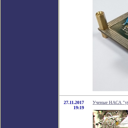
27.11.2017
Ученые НАСА "уб
19:19