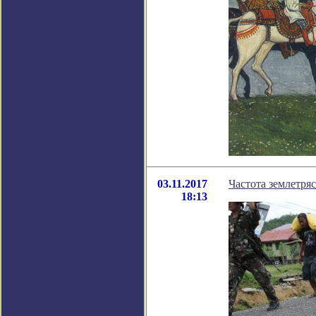
03.11.2017
Частота землетря
18:13