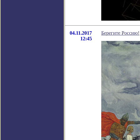
04.11.2017
Берегите Россию!
12:45