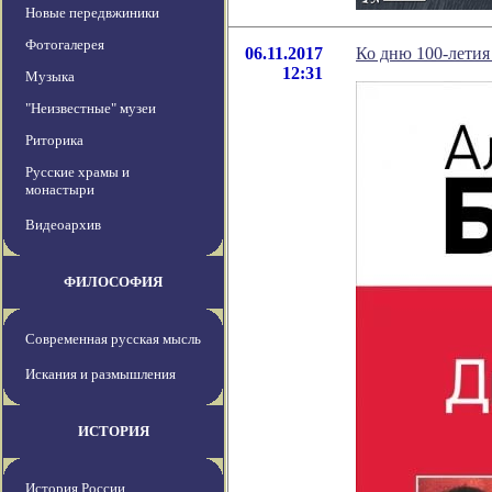
Новые передвжиники
Фотогалерея
06.11.2017
Ко дню 100-летия
12:31
Музыка
"Неизвестные" музеи
Риторика
Русские храмы и
монастыри
Видеоархив
ФИЛОСОФИЯ
Современная русская мысль
Искания и размышления
ИСТОРИЯ
История России