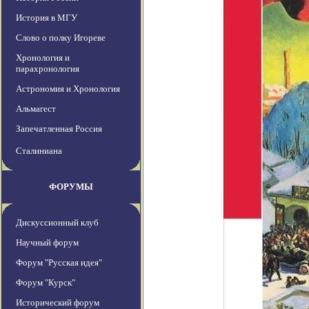
История в МГУ
Слово о полку Игореве
Хронология и
парахронология
Астрономия и Хронология
Альмагест
Запечатленная Россия
Сталиниана
ФОРУМЫ
Дискуссионный клуб
Научный форум
Форум "Русская идея"
Форум "Курск"
Исторический форум