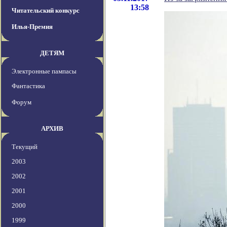
13:58
Читательский конкурс
Илья-Премия
ДЕТЯМ
Электронные пампасы
Фантастика
Форум
АРХИВ
Текущий
2003
2002
2001
2000
1999