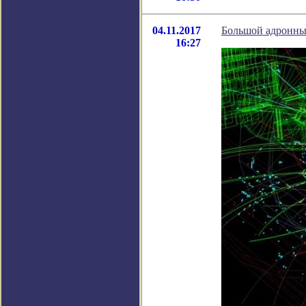
04.11.2017
Большой адронны
16:27