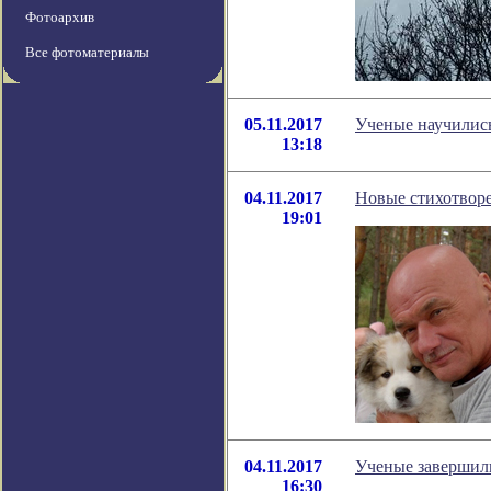
Фотоархив
Все фотоматериалы
05.11.2017
Ученые научились
13:18
04.11.2017
Новые стихотвор
19:01
04.11.2017
Ученые завершил
16:30