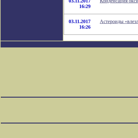
03.11.2017
Конденсация окси
16:29
03.11.2017
Астероиды «влезл
16:26