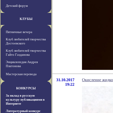
Детский форум
КЛУБЫ
Пятничные вечера
Клуб любителей творчества
Достоевского
Клуб любителей творчества
Гайто Газданова
Энциклопедия Андрея
Платонова
Мастерская перевода
31.10.2017
Окисление жидког
19:22
КОНКУРСЫ
За вклад в русскую
культуру публикациями в
Интернете
Литературный конкурс