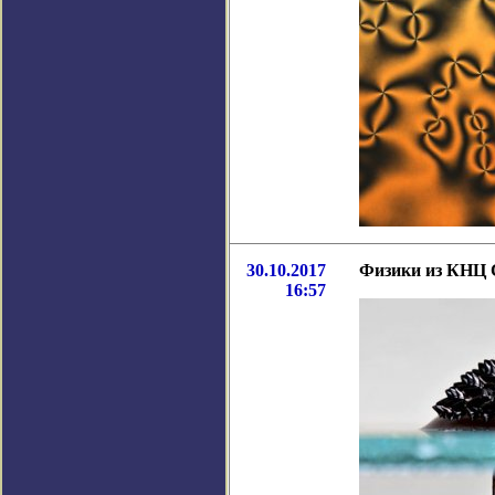
30.10.2017
Физики из КНЦ 
16:57