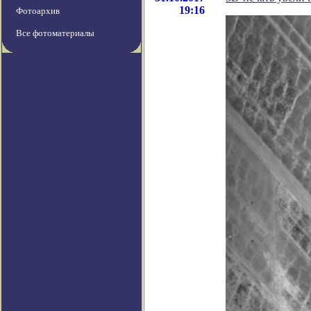
19:16
Фотоархив
Все фотоматериалы