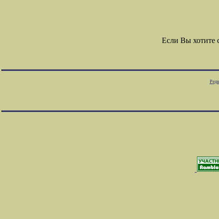
Если Вы хотите
Редк