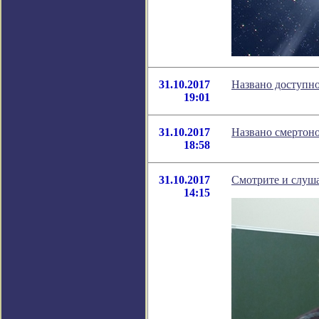
31.10.2017
Названо доступно
19:01
31.10.2017
Названо смертоно
18:58
31.10.2017
Смотрите и слуша
14:15