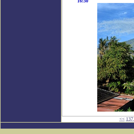
16:30
<<
137