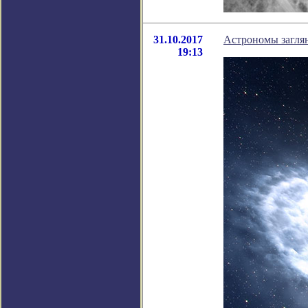
31.10.2017
Астрономы заглян
19:13