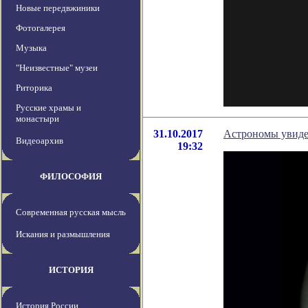
Новые передвжиники
Фотогалерея
Музыка
"Неизвестные" музеи
Риторика
Русские храмы и
монастыри
31.10.2017
Астрономы увиде
Видеоархив
19:32
ФИЛОСОФИЯ
Современная русская мысль
Искания и размышления
ИСТОРИЯ
История России