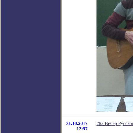
31.10.2017
282 Вечер Русско
12:57