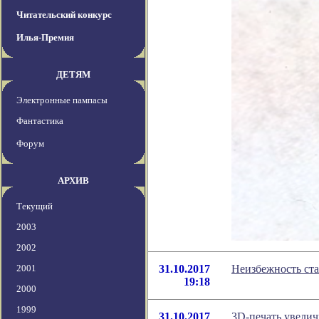
Читательский конкурс
Илья-Премия
ДЕТЯМ
Электронные пампасы
Фантастика
Форум
АРХИВ
Текущий
2003
2002
2001
31.10.2017
Неизбежность ста
19:18
2000
1999
31.10.2017
3D-печать увелич