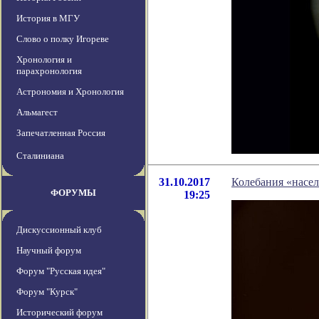
История в МГУ
Слово о полку Игореве
Хронология и
парахронология
Астрономия и Хронология
Альмагест
Запечатленная Россия
Сталиниана
31.10.2017
Колебания «насел
ФОРУМЫ
19:25
Дискуссионный клуб
Научный форум
Форум "Русская идея"
Форум "Курск"
Исторический форум