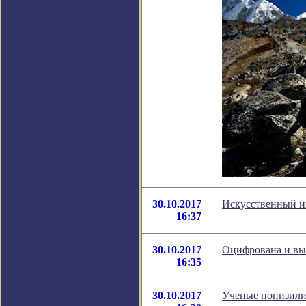
30.10.2017
Искусственный ин
16:37
30.10.2017
Оцифрована и вы
16:35
30.10.2017
Ученые понизили 