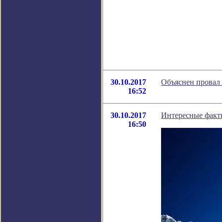
30.10.2017
Объяснен провал
16:52
30.10.2017
Интересные факт
16:50