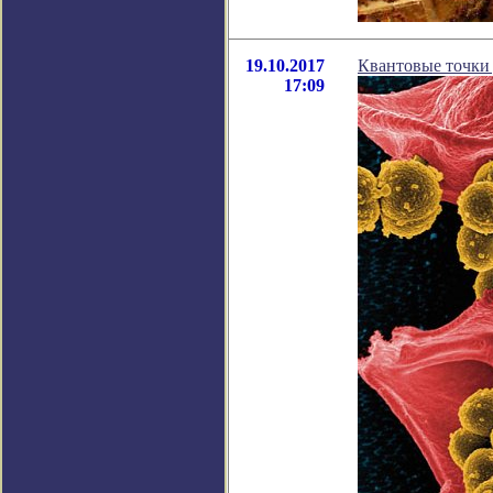
19.10.2017
Квантовые точки 
17:09