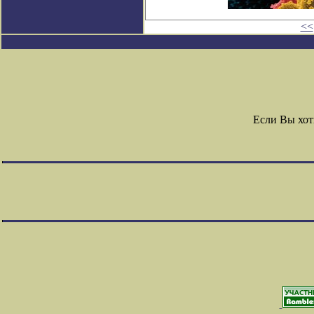
<<
Если Вы хот