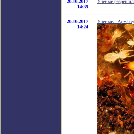
20.10.2017
Ученые разрешили
14:35
20.10.2017
Ученые: "Армагед
14:24