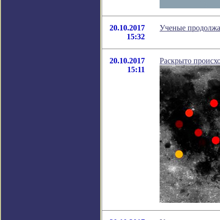
20.10.2017
Ученые продолжаю
15:32
20.10.2017
Раскрыто происх
15:11