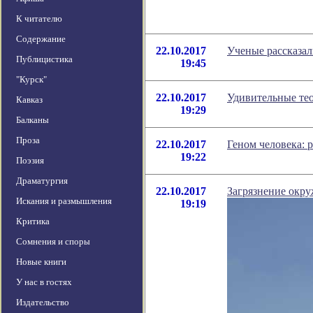
К читателю
Содержание
22.10.2017
Ученые рассказал
Публицистика
19:45
"Курск"
22.10.2017
Удивительные тео
Кавказ
19:29
Балканы
Проза
22.10.2017
Геном человека: 
19:22
Поэзия
Драматургия
22.10.2017
Загрязнение окру
Искания и размышления
19:19
Критика
Сомнения и споры
Новые книги
У нас в гостях
Издательство