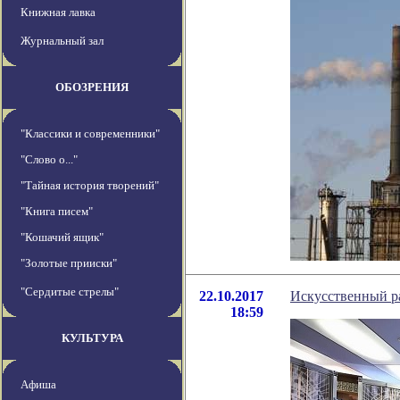
Книжная лавка
Журнальный зал
ОБОЗРЕНИЯ
"Классики и современники"
"Слово о..."
"Тайная история творений"
"Книга писем"
"Кошачий ящик"
"Золотые прииски"
"Сердитые стрелы"
22.10.2017
Искусственный р
18:59
КУЛЬТУРА
Афиша