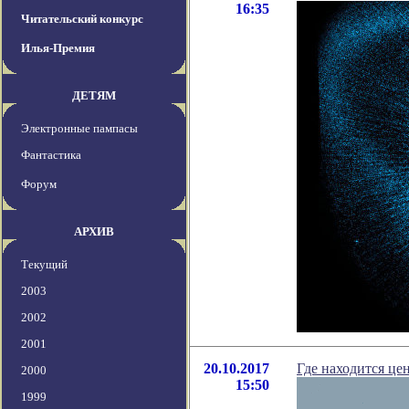
16:35
Читательский конкурс
Илья-Премия
ДЕТЯМ
Электронные пампасы
Фантастика
Форум
АРХИВ
Текущий
2003
2002
2001
20.10.2017
Где находится це
2000
15:50
1999