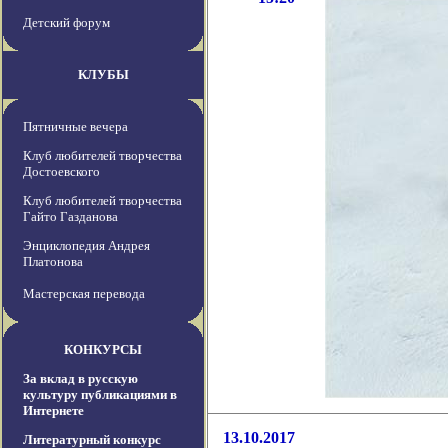
Детский форум
КЛУБЫ
Пятничные вечера
Клуб любителей творчества
Достоевского
Клуб любителей творчества
Гайто Газданова
Энциклопедия Андрея
Платонова
Мастерская перевода
КОНКУРСЫ
За вклад в русскую
культуру публикациями в
Интернете
13.10.2017
Литературный конкурс