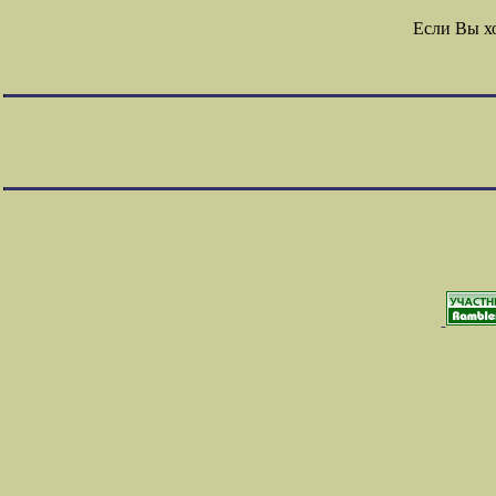
Если Вы х