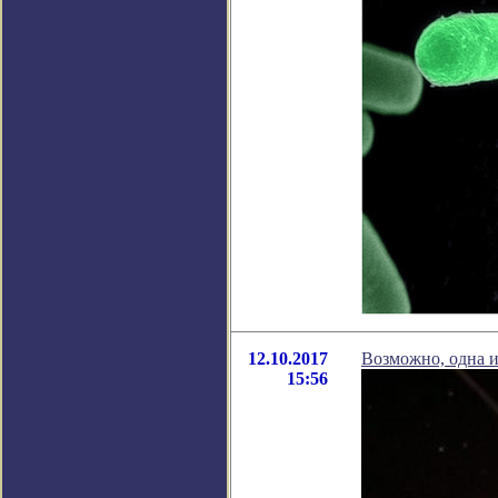
12.10.2017
Возможно, одна и
15:56