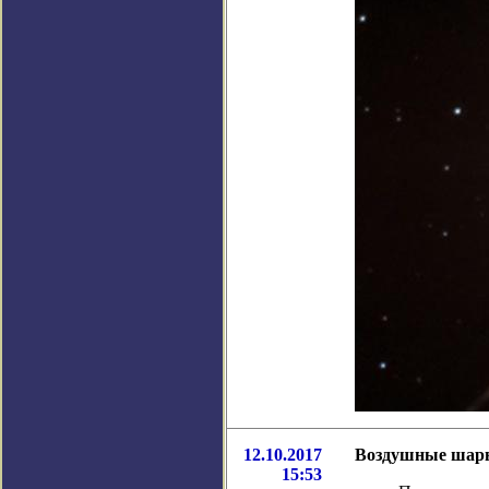
12.10.2017
Воздушные шары 
15:53