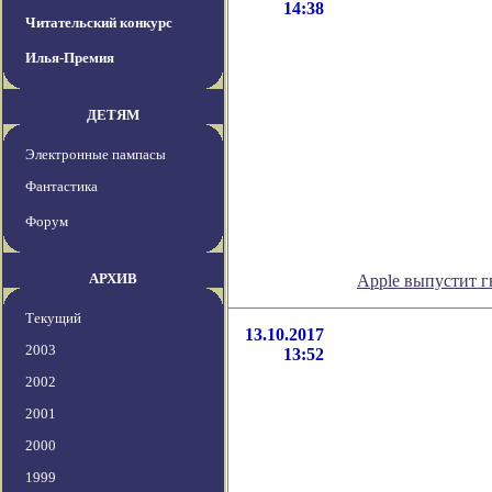
14:38
Читательский конкурс
Илья-Премия
ДЕТЯМ
Электронные пампасы
Фантастика
Форум
АРХИВ
Apple выпустит 
Текущий
13.10.2017
2003
13:52
2002
2001
2000
1999