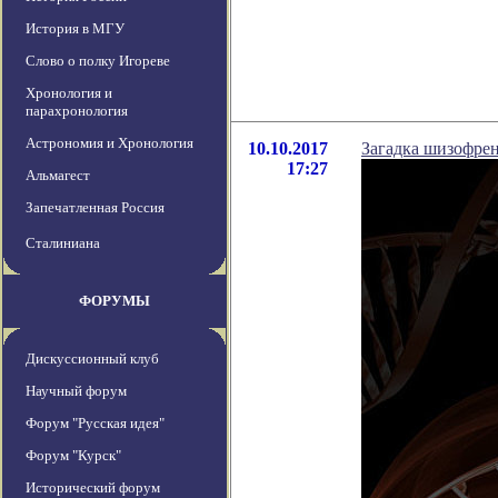
История в МГУ
Слово о полку Игореве
Хронология и
парахронология
Астрономия и Хронология
10.10.2017
Загадка шизофрен
17:27
Альмагест
Запечатленная Россия
Сталиниана
ФОРУМЫ
Дискуссионный клуб
Научный форум
Форум "Русская идея"
Форум "Курск"
Исторический форум