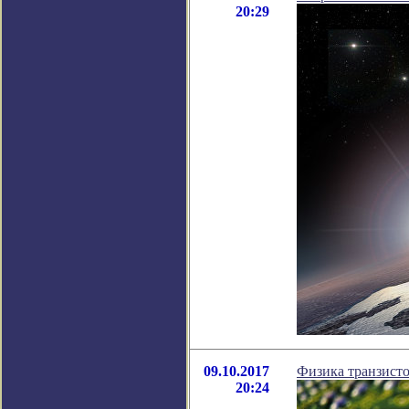
20:29
09.10.2017
Физика транзисто
20:24