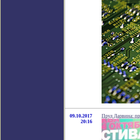
09.10.2017
Пруд Дарвина: пр
20:16