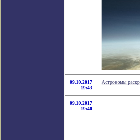
09.10.2017
Астрономы раскр
19:43
09.10.2017
19:40