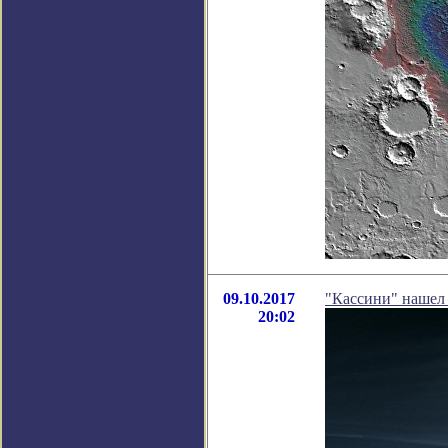
09.10.2017
"Кассини" нашел 
20:02