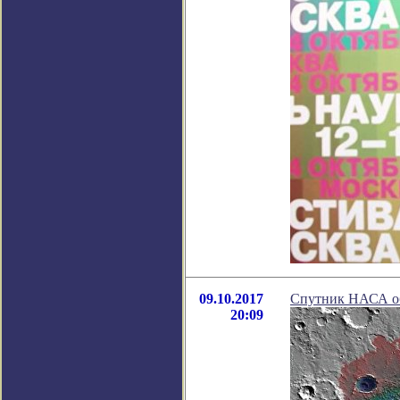
09.10.2017
Спутник НАСА об
20:09