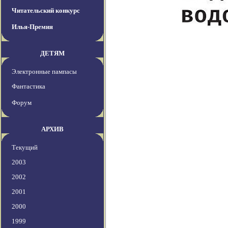
Читательский конкурс
Илья-Премия
ДЕТЯМ
Электронные пампасы
Фантастика
Форум
АРХИВ
Текущий
2003
2002
2001
2000
1999