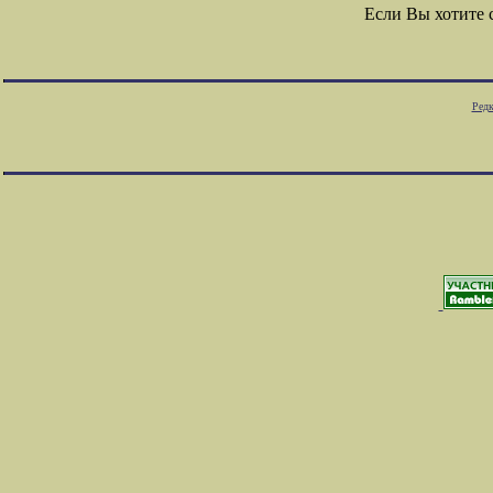
Если Вы хотите
Редк