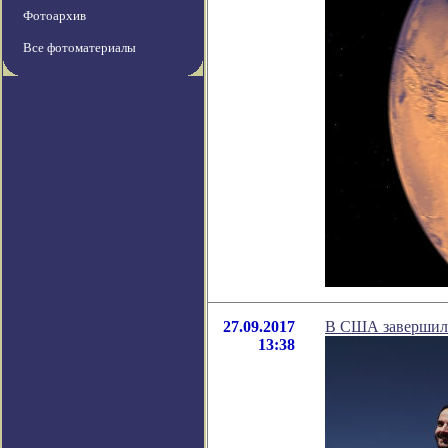
Фотоархив
Все фотоматериалы
27.09.2017
В США завершила
13:38