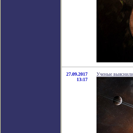
27.09.2017
Ученые выяснили
13:17