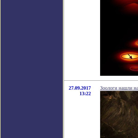
27.09.2017
Зоологи нашли н
13:22