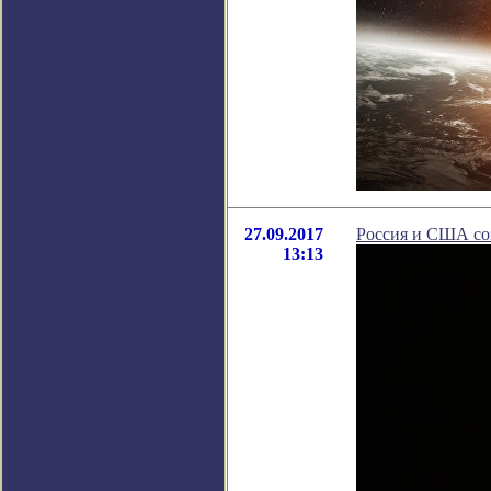
27.09.2017
Россия и США со
13:13