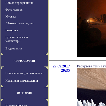
Новые передвжиники
Фотогалерея
Музыка
"Неизвестные" музеи
Риторика
Русские храмы и
монастыри
Видеоархив
ФИЛОСОФИЯ
27.09.2017
Раскрыта тайна г
20:35
Современная русская мысль
Искания и размышления
ИСТОРИЯ
История России