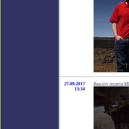
27.09.2017
Высоту полета М
13:34