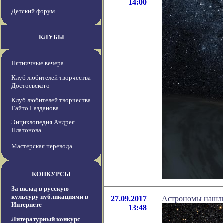
14:00
Детский форум
КЛУБЫ
Пятничные вечера
Клуб любителей творчества
Достоевского
Клуб любителей творчества
Гайто Газданова
Энциклопедия Андрея
Платонова
Мастерская перевода
КОНКУРСЫ
За вклад в русскую
культуру публикациями в
27.09.2017
Астрономы нашли
Интернете
13:48
Литературный конкурс