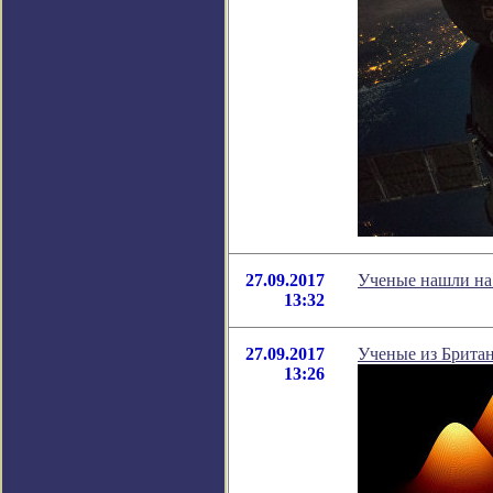
27.09.2017
Ученые нашли на 
13:32
27.09.2017
Ученые из Британ
13:26