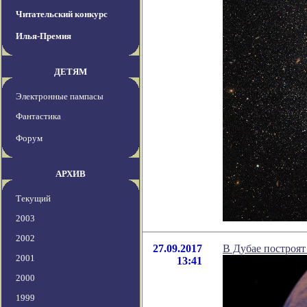
Читательский конкурс
Илья-Премия
ДЕТЯМ
Электронные пампасы
Фантастика
Форум
АРХИВ
Текущий
2003
2002
27.09.2017
В Дубае построят
2001
13:41
2000
1999