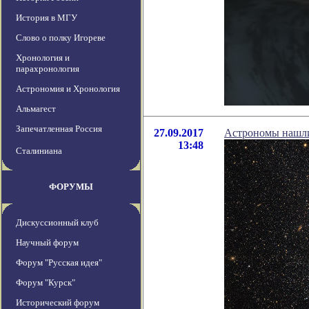
История в МГУ
Слово о полку Игореве
Хронология и
парахронология
Астрономия и Хронология
Альмагест
Запечатленная Россия
27.09.2017
Астрономы нашли
13:48
Сталиниана
ФОРУМЫ
Дискуссионный клуб
Научный форум
Форум "Русская идея"
Форум "Курск"
Исторический форум