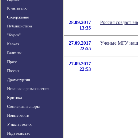
К читателю
Содержание
28.09.2017
Россия создаст э
Публицистика
13:35
"Курск"
27.09.2017
Ученые МГУ нашл
Кавказ
22:55
Балканы
Проза
27.09.2017
22:53
Поэзия
Драматургия
Искания и размышления
Критика
Сомнения и споры
Новые книги
У нас в гостях
Издательство