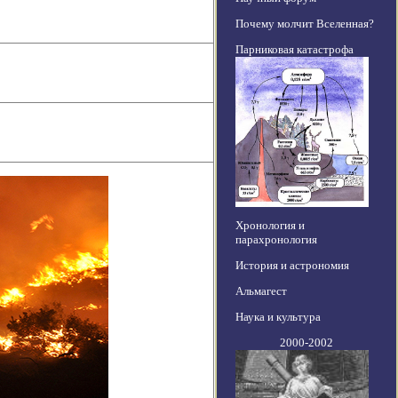
Почему молчит Вселенная?
Парниковая катастрофа
Хронология и
парахронология
История и астрономия
Альмагест
Наука и культура
2000-2002