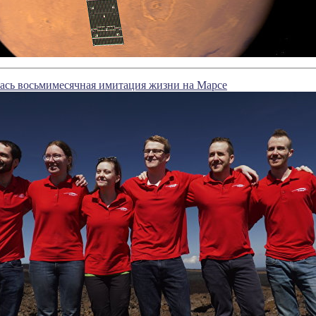
сь восьмимесячная имитация жизни на Марсе