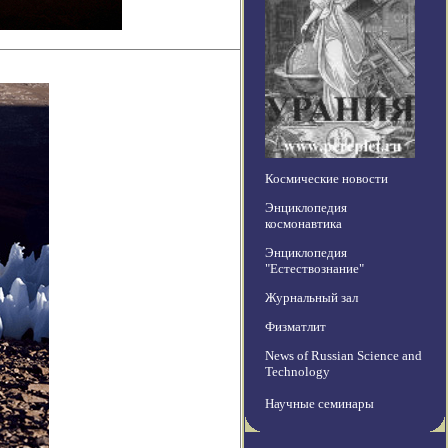
Космические новости
Энциклопедия
космонавтика
Энциклопедия
"Естествознание"
Журнальный зал
Физматлит
News of Russian Science and
Technology
Научные семинары