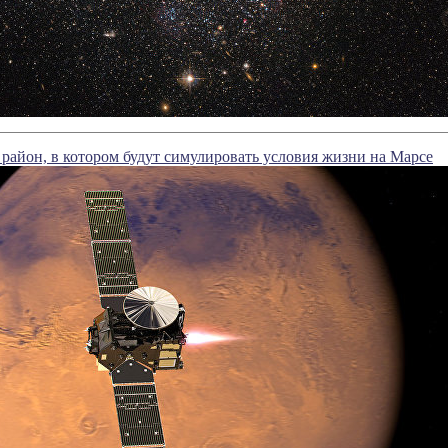
 район, в котором будут симулировать условия жизни на Марсе