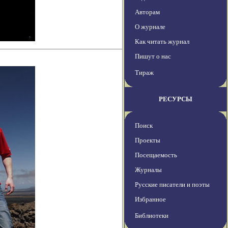
Авторам
О журнале
Как читать журнал
Пишут о нас
Тираж
РЕСУРСЫ
Поиск
Проекты
Посещаемость
Журналы
Русские писатели и поэты
Избранное
Библиотеки