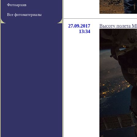
Фотоархив
Все фотоматериалы
27.09.2017
Высоту полета М
13:34