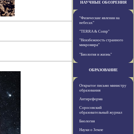
НАУЧНЫЕ ОБОЗРЕНИЯ
"Физические явления на
небесах"
"TERRA & Comp"
"Неизбежность странного
микромира"
"Биология и жизнь"
ОБРАЗОВАНИЕ
Открытое письмо министру
образования
Антиреформа
Соросовский
образовательный журнал
Биология
Науки о Земле