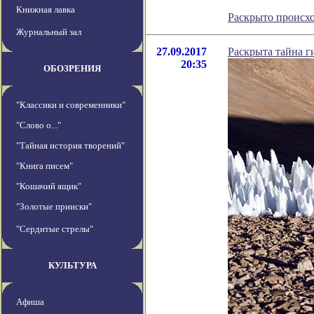
Книжная лавка
Раскрыто проис
Журнальный зал
27.09.2017
Раскрыта тайна г
20:35
ОБОЗРЕНИЯ
"Классики и современники"
"Слово о..."
"Тайная история творений"
"Книга писем"
"Кошачий ящик"
"Золотые прииски"
"Сердитые стрелы"
КУЛЬТУРА
Афиша