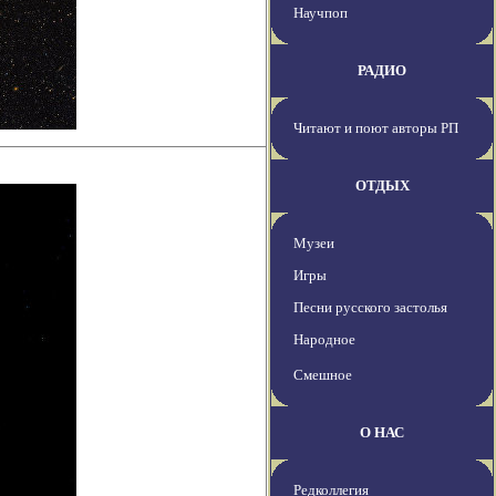
Научпоп
РАДИО
Читают и поют авторы РП
ОТДЫХ
Музеи
Игры
Песни русского застолья
Народное
Смешное
О НАС
Редколлегия