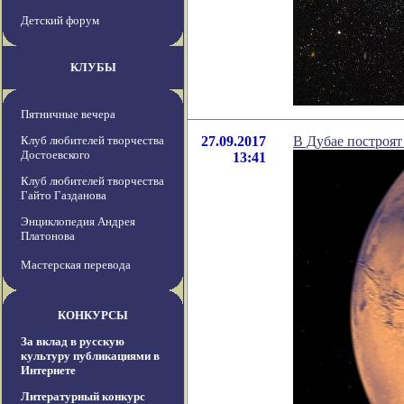
Детский форум
КЛУБЫ
Пятничные вечера
Клуб любителей творчества
27.09.2017
В Дубае построят
Достоевского
13:41
Клуб любителей творчества
Гайто Газданова
Энциклопедия Андрея
Платонова
Мастерская перевода
КОНКУРСЫ
За вклад в русскую
культуру публикациями в
Интернете
Литературный конкурс