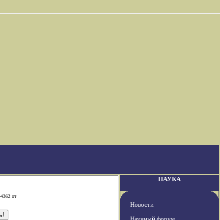
НАУКА
-4362 от
Новости
Научный форум