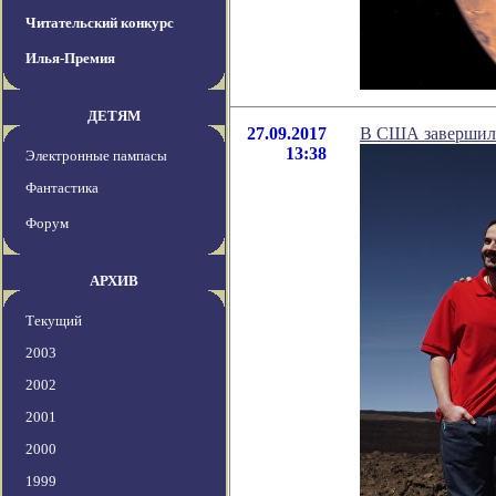
Читательский конкурс
Илья-Премия
ДЕТЯМ
27.09.2017
В США завершила
13:38
Электронные пампасы
Фантастика
Форум
АРХИВ
Текущий
2003
2002
2001
2000
1999