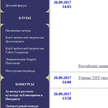
26.09.2017
Детский форум
14:03
КЛУБЫ
Пятничные вечера
Клуб любителей творчества
Достоевского
Клуб любителей творчества
Гайто Газданова
Энциклопедия Андрея
Платонова
Российские хими
Мастерская перевода
26.09.2017
Ученые ТПУ увел
14:00
КОНКУРСЫ
За вклад в русскую
26.09.2017
культуру публикациями в
13:58
Интернете
Литературный конкурс