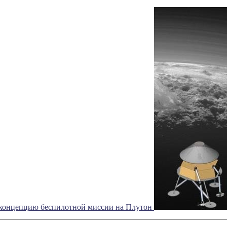
концепцию беспилотной миссии на Плутон