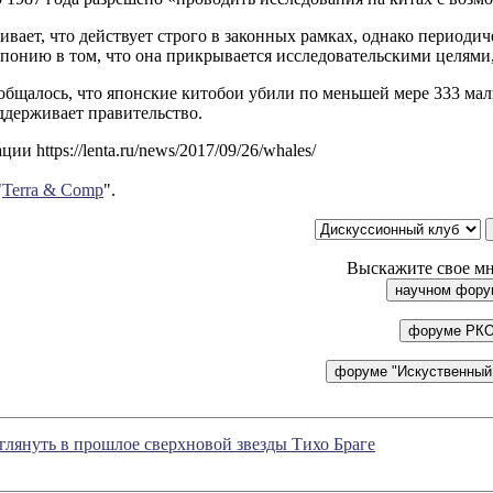
ивает, что действует строго в законных рамках, однако период
онию в том, что она прикрывается исследовательскими целями, 
общалось, что японские китобои убили по меньшей мере 333 ма
ддерживает правительство.
и https://lenta.ru/news/2017/09/26/whales/
"
Terra & Comp
".
Выскажите свое мн
глянуть в прошлое сверхновой звезды Тихо Браге