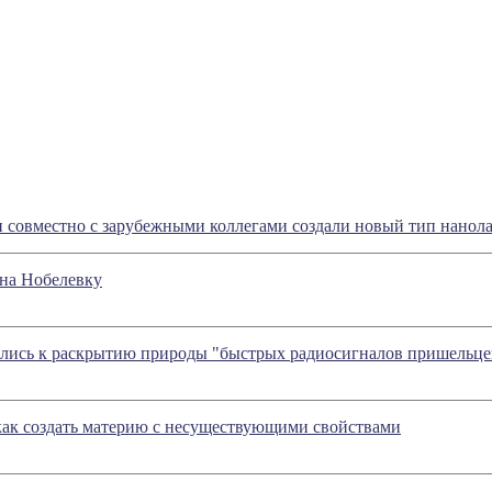
 совместно с зарубежными коллегами создали новый тип нанол
на Нобелевку
лись к раскрытию природы "быстрых радиосигналов пришельце
как создать материю с несуществующими свойствами