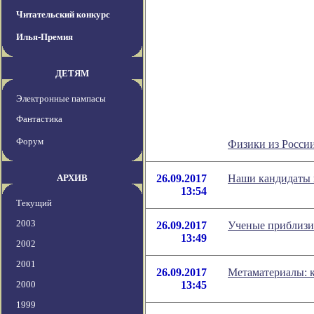
Читательский конкурс
Илья-Премия
ДЕТЯМ
Электронные пампасы
Фантастика
Форум
Физики из России
АРХИВ
26.09.2017
Наши кандидаты 
13:54
Текущий
2003
26.09.2017
Ученые приблизи
13:49
2002
2001
26.09.2017
Метаматериалы: 
2000
13:45
1999