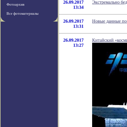
26.09.2017
Экстремально бе
Фотоархив
13:34
Все фотоматериалы
26.09.2017
Новые данные по 
13:31
26.09.2017
Китайский «косми
13:27