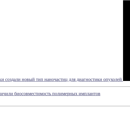
ки создали новый тип наночастиц для диагностики опухолей
ичили биосовместимость полимерных имплантов