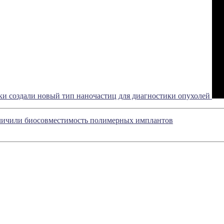
ки создали новый тип наночастиц для диагностики опухолей
ичили биосовместимость полимерных имплантов