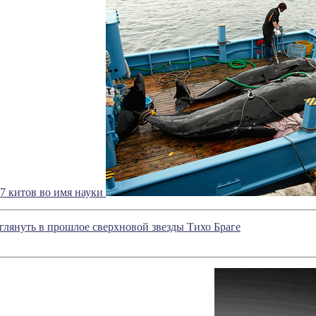
7 китов во имя науки
глянуть в прошлое сверхновой звезды Тихо Браге