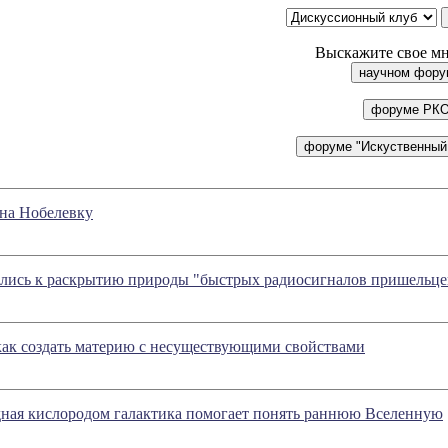
Выскажите свое мн
на Нобелевку
лись к раскрытию природы "быстрых радиосигналов пришельце
как создать материю с несуществующими свойствами
дная кислородом галактика помогает понять раннюю Вселенную