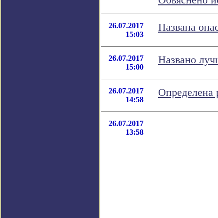
Объяснено и
26.07.2017
Названа опа
15:03
26.07.2017
Названо луч
15:00
26.07.2017
Определена 
14:58
26.07.2017
13:58