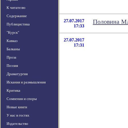
К читателю
Содержание
27.07.2017
Половина Мл
Публицистика
17:33
"Курск"
27.07.2017
Кавказ
17:31
Балканы
Проза
Поэзия
Драматургия
Искания и размышления
Критика
Сомнения и споры
Новые книги
У нас в гостях
Издательство