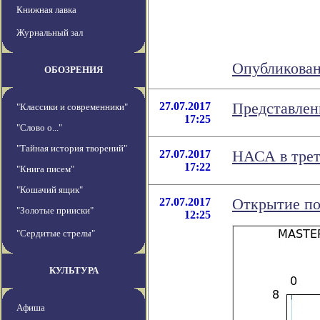
Книжная лавка
Журнальный зал
Опубликован
ОБОЗРЕНИЯ
27.07.2017
Представлен
"Классики и современники"
17:25
"Слово о..."
"Тайная история творений"
27.07.2017
НАСА в трет
17:22
"Книга писем"
"Кошачий ящик"
27.07.2017
Открытие по
"Золотые прииски"
12:25
"Сердитые стрелы"
КУЛЬТУРА
Афиша