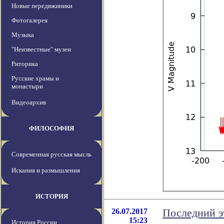
Новые передвжиники
Фотогалерея
Музыка
"Неизвестные" музеи
Риторика
Русские храмы и
монастыри
Видеоархив
ФИЛОСОФИЯ
Современная русская мысль
Искания и размышления
ИСТОРИЯ
26.07.2017
Последний э
15:23
История России