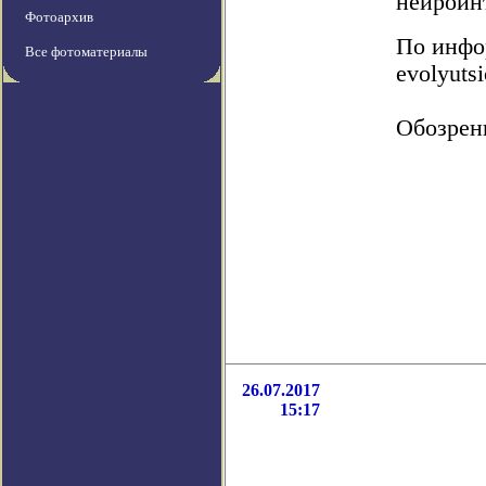
нейроин
Фотоархив
По инфор
Все фотоматериалы
evolyuts
Обозрен
26.07.2017
15:17