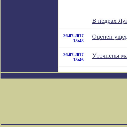
В недрах Лу
26.07.2017
Оценен ущер
13:48
26.07.2017
Уточнены ма
13:46