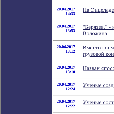
20.04.2017
На Энцеладе
14:33
20.04.2017
"Берязев." -
13:53
Воложина
20.04.2017
Вместо косм
13:12
грузовой ко
20.04.2017
Назван спос
13:10
20.04.2017
Ученые созд
12:24
20.04.2017
Ученые сост
12:22