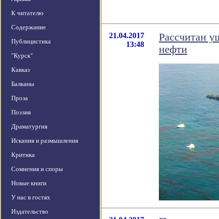
К читателю
Содержание
21.04.2017
Рассчитан у
Публицистика
13:48
нефти
"Курск"
Кавказ
Балканы
Проза
Поэзия
Драматургия
Искания и размышления
Критика
Сомнения и споры
Новые книги
У нас в гостях
Издательство