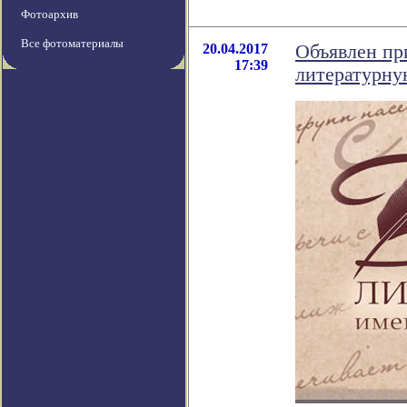
Фотоархив
Все фотоматериалы
20.04.2017
Объявлен пр
17:39
литературну