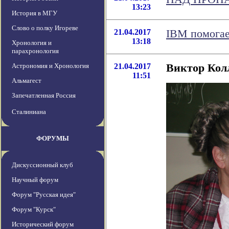
13:23
История в МГУ
Слово о полку Игореве
21.04.2017
IBM помогае
13:18
Хронология и
парахронология
Астрономия и Хронология
21.04.2017
Виктор Кол
11:51
Альмагест
Запечатленная Россия
Сталиниана
ФОРУМЫ
Дискуссионный клуб
Научный форум
Форум "Русская идея"
Форум "Курск"
Исторический форум