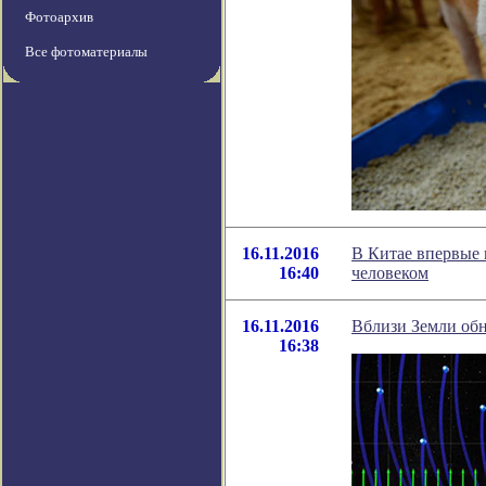
Фотоархив
Все фотоматериалы
16.11.2016
В Китае впервые 
16:40
человеком
16.11.2016
Вблизи Земли обн
16:38