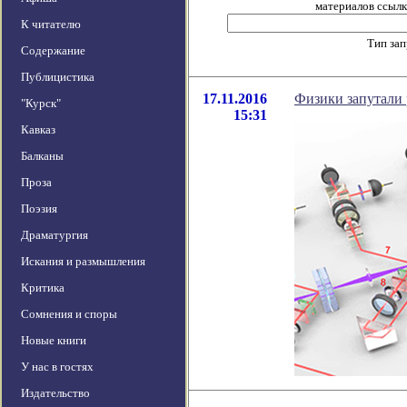
материалов ссылка
К читателю
Тип за
Содержание
Публицистика
17.11.2016
Физики запутали 
"Курск"
15:31
Кавказ
Балканы
Проза
Поэзия
Драматургия
Искания и размышления
Критика
Сомнения и споры
Новые книги
У нас в гостях
Издательство