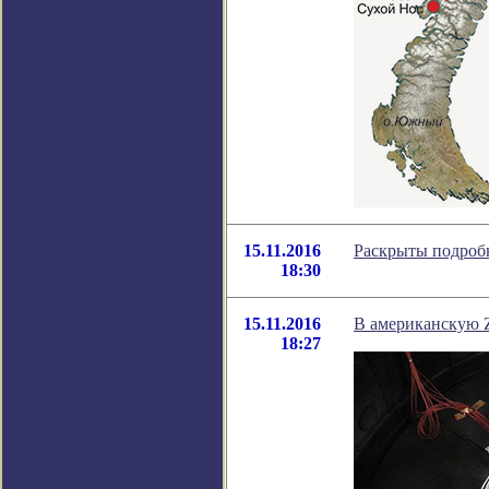
15.11.2016
Раскрыты подробн
18:30
15.11.2016
В американскую 
18:27