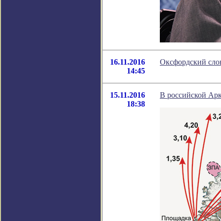
16.11.2016
Оксфордский слов
14:45
15.11.2016
В российской Ар
18:38