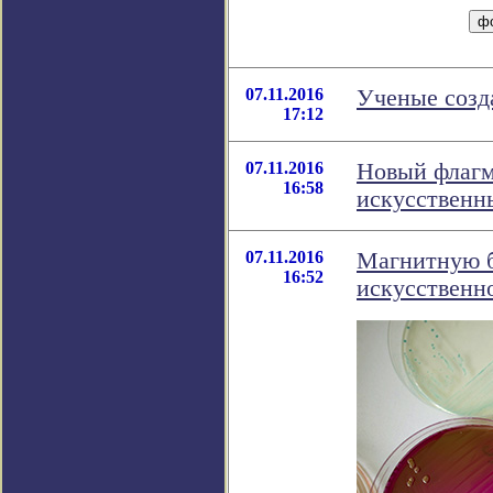
07.11.2016
Ученые созд
17:12
07.11.2016
Новый флагм
16:58
искусственн
07.11.2016
Магнитную б
16:52
искусственн