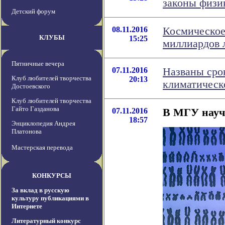
законы физи
Детский форум
08.11.2016
Космическое
КЛУБЫ
15:25
миллиардов 
Пятничные вечера
07.11.2016
Названы сро
Клуб любителей творчества
20:13
климатическ
Достоевского
Клуб любителей творчества
Гайто Газданова
07.11.2016
В МГУ науч
18:57
Энциклопедия Андрея
Платонова
Мастерская перевода
КОНКУРСЫ
За вклад в русскую
культуру публикациями в
Интернете
Литературный конкурс